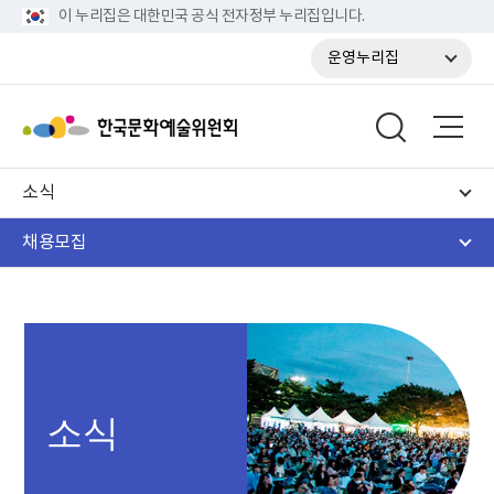
이 누리집은 대한민국 공식 전자정부 누리집입니다.
운영누리집
소식
채용모집
소식