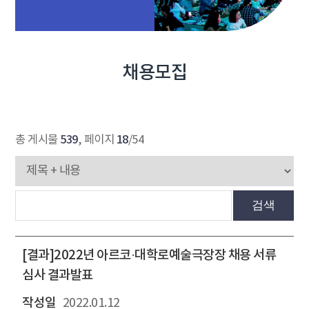
채용모집
539
18
총 게시물
, 페이지
/54
검색
[결과]2022년 아르코·대학로예술극장장 채용 서류
심사 결과발표
2022.01.12