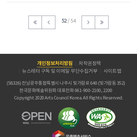
52
/ 54
개인정보처리방침
저작권정책
뉴스레터 구독 및 이메일 무단수집거부
사이트맵
(58326) 전남광주통합특별시 나주시 빛가람로 640 (빛가람동 352)
한국문화예술위원회
대표전화 061-900-2100, 2200
Copyright 2020 Arts Council Korea. All Rights Reserved.