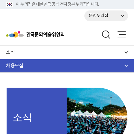
이 누리집은 대한민국 공식 전자정부 누리집입니다.
운영누리집
소식
채용모집
소식