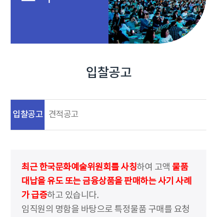
입찰공고
입찰공고
견적공고
최근 한국문화예술위원회를 사칭
하여 고액
물품
대납을 유도 또는 금융상품을 판매하는 사기 사례
가 급증
하고 있습니다.
임직원의 명함을 바탕으로 특정물품 구매를 요청