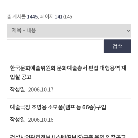
1445
141
총 게시물
, 페이지
/145
검색
한국문화예술위원회 문화예술총서 편집 대행용역 재
입찰 공고
2006.10.17
예술극장 조명용 소모품(램프 등 66종)구입
2006.10.16
건설사업관리정보시스템(PMIS)구축 용역 입찰공고