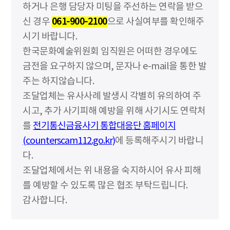
하거나 은행 담당자 미팅을 주선하는 연락을 받으
신 경우
061-900-2100
으로 사실여부를 확인해주
시기 바랍니다.
한국문화예술위원회 임직원은 어떠한 경우에도
금전을 요구하지 않으며, 문자나 e-mail을 통한 발
주는 하지않습니다.
조달업체는 유사사례 발생시 각별히 유의하여 주
시고, 추가 사기피해 예방을 위해 사기시도 연락처
를
전기통신금융사기 통합대응단 홈페이지
(counterscam112.go.kr)
에 등록해주시기 바랍니
다.
조달업체에서는 위 내용을 숙지하시어 유사 피해
를 예방할 수 있도록 많은 협조 부탁드립니다.
감사합니다.