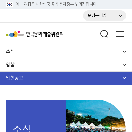
이 누리집은 대한민국 공식 전자정부 누리집입니다.
운영누리집
소식
입찰
입찰공고
소식