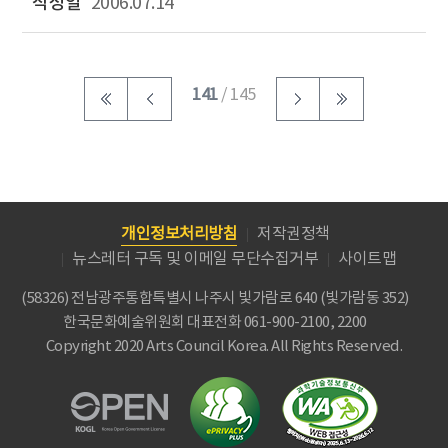
2006.07.14
141
/ 145
개인정보처리방침
저작권정책
뉴스레터 구독 및 이메일 무단수집거부
사이트맵
(58326) 전남광주통합특별시 나주시 빛가람로 640 (빛가람동 352)
한국문화예술위원회
대표전화 061-900-2100, 2200
Copyright 2020 Arts Council Korea. All Rights Reserved.