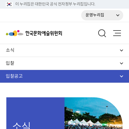
이 누리집은 대한민국 공식 전자정부 누리집입니다.
운영누리집
소식
입찰
입찰공고
소식