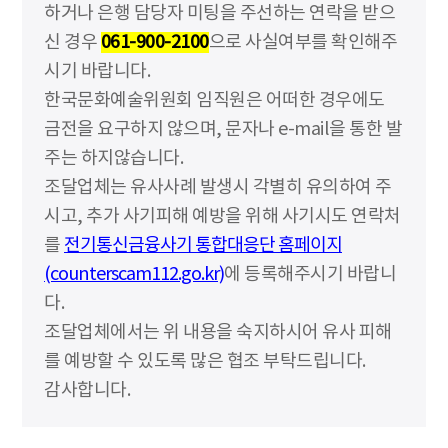
하거나 은행 담당자 미팅을 주선하는 연락을 받으
신 경우
061-900-2100
으로 사실여부를 확인해주
시기 바랍니다.
한국문화예술위원회 임직원은 어떠한 경우에도
금전을 요구하지 않으며, 문자나 e-mail을 통한 발
주는 하지않습니다.
조달업체는 유사사례 발생시 각별히 유의하여 주
시고, 추가 사기피해 예방을 위해 사기시도 연락처
를
전기통신금융사기 통합대응단 홈페이지
(counterscam112.go.kr)
에 등록해주시기 바랍니
다.
조달업체에서는 위 내용을 숙지하시어 유사 피해
를 예방할 수 있도록 많은 협조 부탁드립니다.
감사합니다.