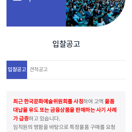
입찰공고
입찰공고
견적공고
최근 한국문화예술위원회를 사칭
하여 고액
물품
대납을 유도 또는 금융상품을 판매하는 사기 사례
가 급증
하고 있습니다.
임직원의 명함을 바탕으로 특정물품 구매를 요청