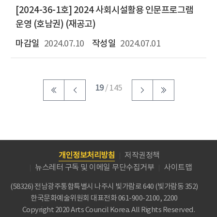
[2024-36-1호] 2024 사회시설활용 인문프로그램
운영 (호남권) (재공고)
2024.07.10
2024.07.01
19
/ 145
개인정보처리방침
저작권정책
뉴스레터 구독 및 이메일 무단수집거부
사이트맵
(58326) 전남광주통합특별시 나주시 빛가람로 640 (빛가람동 352)
한국문화예술위원회
대표전화 061-900-2100, 2200
Copyright 2020 Arts Council Korea. All Rights Reserved.