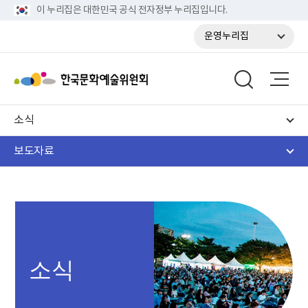
이 누리집은 대한민국 공식 전자정부 누리집입니다.
운영누리집
소식
보도자료
소식