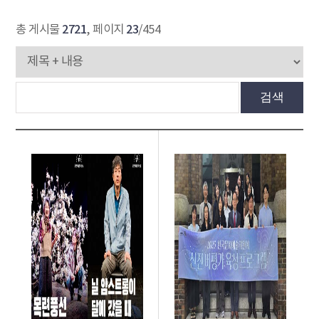
2721
23
총 게시물
, 페이지
/454
검색