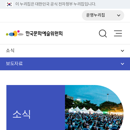
이 누리집은 대한민국 공식 전자정부 누리집입니다.
운영누리집
소식
보도자료
소식