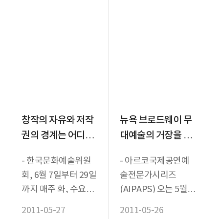
창작의 자유와 저작
뉴욕 브로드웨이 무
권의 경계는 어디일
대예술의 거장을 만
까?
나다
- 한국문화예술위원
- 아르코국제공연예
회, 6월 7일부터 29일
술전문가시리즈
까지 매주 화, 수요일
(AIPAPS) 오는 5월
대학로 예술가의집에
30일부터 11월까지
2011-05-27
2011-05-26
서 예술 저작권 교육
이어져 □ 뉴욕 브로드