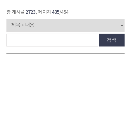
2723
405
총 게시물
, 페이지
/454
검색