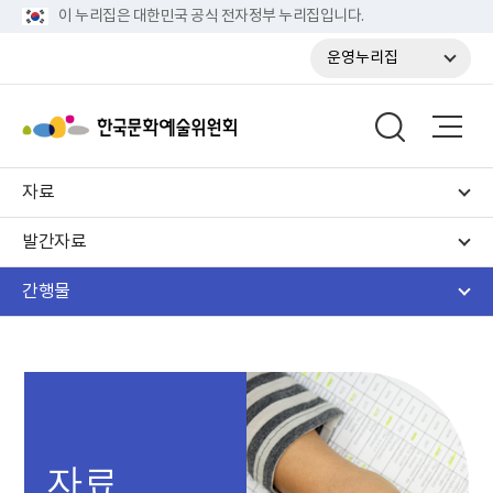
이 누리집은 대한민국 공식 전자정부 누리집입니다.
운영누리집
자료
발간자료
간행물
자료