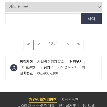
검색
18
/ 1
담당자명
사업별 담당자 문의
담당부서
대표번호
담당업무
사업별 담당자 문의
전화번호
061-900-2100
개인정보처리방침
저작권정책
뉴스레터 구독 및 이메일 무단수집거부
사이트맵