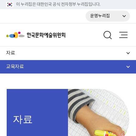
이 누리집은 대한민국 공식 전자정부 누리집입니다.
운영누리집
자료
교육자료
자료