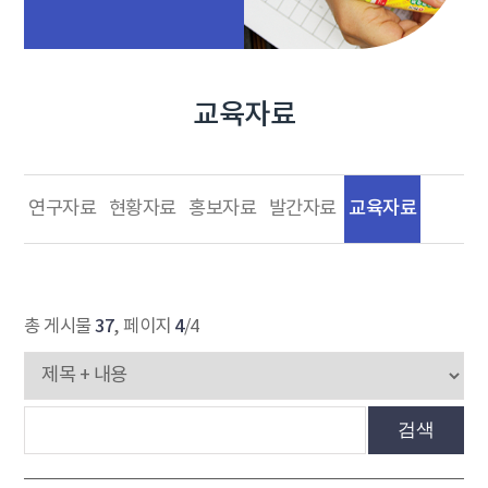
교육자료
교육자료
연구자료
현황자료
홍보자료
발간자료
37
4
총 게시물
, 페이지
/4
검색