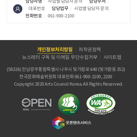
담당자명
사업별 담당자 문의
담당부서
대표번호
담당업무
사업별 담당자 문의
전화번호
061-900-2100
개인정보처리방침
저작권정책
뉴스레터 구독 및 이메일 무단수집거부
사이트맵
(58326) 전남광주통합특별시 나주시 빛가람로 640 (빛가람동 352)
한국문화예술위원회
대표전화 061-900-2100, 2200
Copyright 2020 Arts Council Korea. All Rights Reserved.