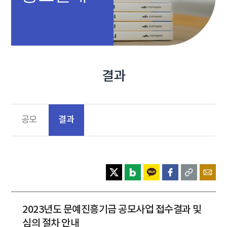
결과
결과
공모
2023년도 문예진흥기금 공모사업 접수결과 및
심의 절차 안내