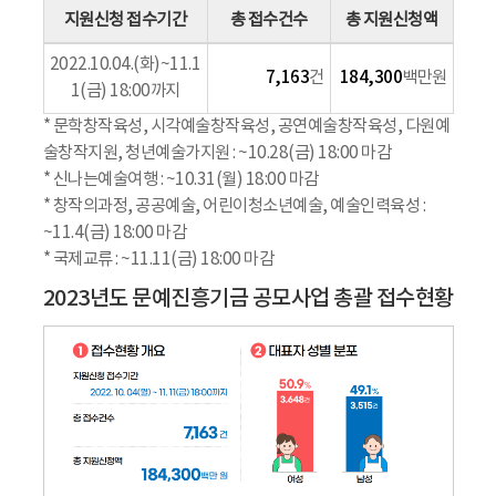
지원신청 접수기간
총 접수건수
총 지원신청액
2022.10.04.(화)~11.1
7,163
184,300
건
백만원
1(금) 18:00까지
* 문학창작육성, 시각예술창작육성, 공연예술창작육성, 다원예
술창작지원, 청년예술가지원 : ~10.28(금) 18:00 마감
* 신나는예술여행 : ~10.31(월) 18:00 마감
* 창작의과정, 공공예술, 어린이청소년예술, 예술인력육성 :
~11.4(금) 18:00 마감
* 국제교류 : ~11.11(금) 18:00 마감
2023년도 문예진흥기금 공모사업 총괄 접수현황