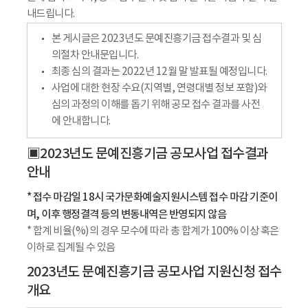
내드립니다.
본 게시글은 2023년도 문예진흥기금 접수결과 및 심
의절차 안내문입니다.
최종 심의 결과는 2022년 12월 말 발표될 예정입니다.
사업에 대한 현장 수요(지역별, 연령대별 정보 포함)와
심의 과정의 이해를 돕기 위해 공모 접수 결과를 사전
에 안내합니다.
▣2023년도 문예진흥기금 공모사업 접수결과
안내
* 접수 마감일 18시 국가문화예술지원시스템 접수 마감 기준이
며, 이후 행정결격 등의 변동내역은 반영되지 않음
* 합계 비율(%)의 경우 모수에 따라 총 합계가 100% 이상 혹은
이하로 집계될 수 있음
2023년도 문예진흥기금 공모사업 지원신청 접수
개요