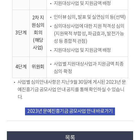
지원대상사업 및 지원금액 배정
인터뷰 심의, 발표 및 실연심의 등(선택)
2차 지
원심의
심의대상사업에 대한 지원 적격성 심의
3단계
회의
(지원목적 부합성, 파급효과, 발전가능
(해당
성 등 종합적 관점)
사업)
지원대상사업 및 지원금액 배정
사업별 지원대상사업과 지원금액 최종
4단계
위원회
심의·확정
사업별 심의안내사항은 지난 9월 30일에 게시된 2023년 문
예진흥기금 공모사업 안내 공지를 통해 확인하실 수 있습니
다.
2023년 문예진흥기금 공모사업 안내 바로가기
목록