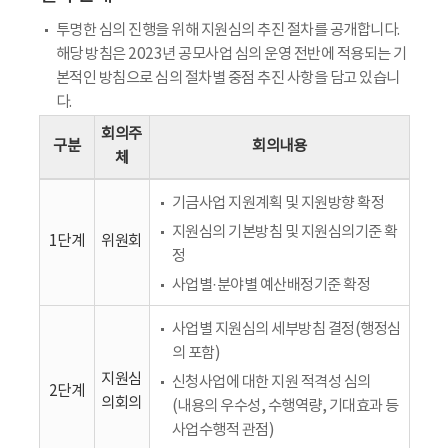
투명한 심의 진행을 위해 지원심의 추진 절차를 공개합니다.
해당 방침은 2023년 공모사업 심의 운영 전반에 적용되는 기
본적인 방침으로 심의 절차별 중점 추진 사항을 담고 있습니
다.
회의주
구분
회의내용
체
기금사업 지원계획 및 지원방향 확정
지원심의 기본방침 및 지원심의기준 확
1단계
위원회
정
사업별·분야별 예산배정기준 확정
사업별 지원심의 세부방침 결정(행정심
의 포함)
지원심
신청사업에 대한 지원 적격성 심의
2단계
의회의
(내용의 우수성, 수행역량, 기대효과 등
사업수행적 관점)