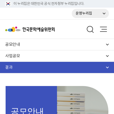
이 누리집은 대한민국 공식 전자정부 누리집입니다.
운영누리집
공모안내
사업공모
결과
공모안내