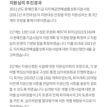
지원심의 추진경과
2011년도 문예진흥기금 지자체공연예술활성화지원사업
(2011년 추진대상)의 지원대상 선정을 위한 지원심의는 총 3단
계의 과정을 통해 이루어졌습니다.
1단계는 10인으로 구성된 위원회 제97차 회의(2010.9.16)에
서 문예진흥기금사업의 지원계획 및 지원방향을 확정하고 지원
심의 운영의 기본방침을 확정하였습니다. 이를 토대로 2011년
도 지자체공연예술활성화지원사업에 대한 지원신청안내를 공
고하였습니다.
2단계는 지원신청된 사업에 대한 지원심의회의 과정으로, 각 분
야별 책임심의원들로 구성된 통합 심의위원회로 진행하였습니
다. 회의는 2010년 11월 18일 개최되었는데, 회의개최 10여일
이전에 지원신청서류를 전달하여 지원신청 서류를 충분히 검토
할 수 있도록 하였습니다. 심의방식은 개별 신청사업에 대한 분
야별 심의위원들의 1차 토론과 전체 회의에서의 2차 토론과정
을 거친 후, 심의위원별 절대평가에 의한 개별 채점방식으로 이
루어졌습니다.