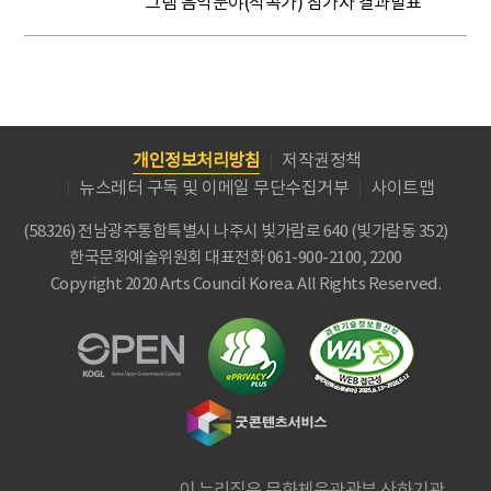
그램 음악분야(작곡가) 참가자 결과발표
개인정보처리방침
저작권정책
뉴스레터 구독 및 이메일 무단수집거부
사이트맵
(58326) 전남광주통합특별시 나주시 빛가람로 640 (빛가람동 352)
한국문화예술위원회
대표전화 061-900-2100, 2200
Copyright 2020 Arts Council Korea. All Rights Reserved.