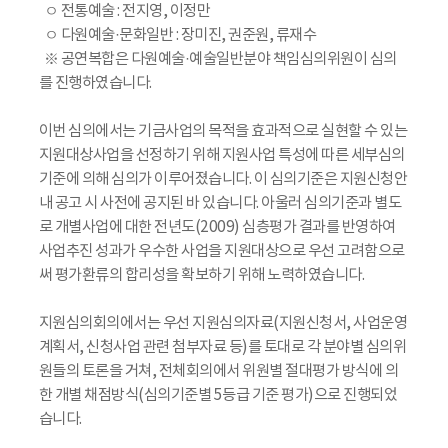
ㅇ 전통예술 : 전지영, 이정만
ㅇ 다원예술·문화일반 : 장미진, 권준원, 류재수
※ 공연복합은 다원예술·예술일반분야 책임심의위원이 심의
를 진행하였습니다.
이번 심의에서는 기금사업의 목적을 효과적으로 실현할 수 있는
지원대상사업을 선정하기 위해 지원사업 특성에 따른 세부심의
기준에 의해 심의가 이루어졌습니다. 이 심의기준은 지원신청안
내 공고 시 사전에 공지된 바 있습니다. 아울러 심의기준과 별도
로 개별사업에 대한 전년도(2009) 심층평가 결과를 반영하여
사업추진 성과가 우수한 사업을 지원대상으로 우선 고려함으로
써 평가환류의 합리성을 확보하기 위해 노력하였습니다.
지원심의회의에서는 우선 지원심의자료(지원신청서, 사업운영
계획서, 신청사업 관련 첨부자료 등)를 토대로 각 분야별 심의위
원들의 토론을 거쳐, 전체회의에서 위원별 절대평가 방식에 의
한 개별 채점방식(심의기준별 5등급 기준 평가)으로 진행되었
습니다.