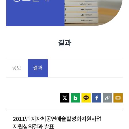
결과
결과
공모
2011년 지자체공연예술활성화지원사업
지원심의결과 발표