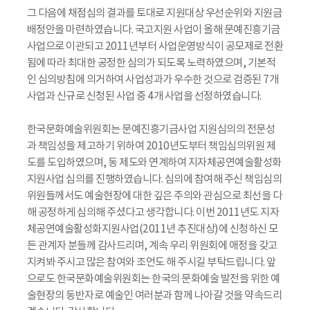
그 다음에 채점심의 결과를 토대로 지원대상 우선순위와 지원금
배정안을 마련하였습니다. 국고지원 사업이 올해 문예진흥기금
사업으로 이관되고 2011년부터 사업운영방식이 공모제로 전환
됨에 따라 최대한 공정한 심의가 되도록 노력하였으며, 기본적
인 심의방침에 의거하여 사업성과가 우수한 것으로 검증된 7개
사업과 신규로 신청된 사업 중 4개 사업을 선정하였습니다.
한국문화예술위원회는 문예진흥기금사업 지원심의의 전문성
과 책임성을 제고하기 위하여 2010년도부터 책임심의위원 제
도를 도입하였으며, 동 제도와 연계하여 지자체공연예술활성화
지원사업 심의를 진행하였습니다. 심의에 참여해 주신 책임심의
위원들께서도 예술현장에 대한 깊은 주의와 관심으로 최선을 다
해 공정하게 심의해 주셨다고 생각합니다. 이번 2011년도 지자
체공연예술활성화지원사업(2011년 추진대상)에 신청하신 모
든 관계자 분들께 감사드리며, 계속 우리 위원회에 애정을 갖고
지켜봐 주시고 많은 참여와 조언도 해 주시길 부탁드립니다. 앞
으로도 한국문화예술위원회는 한국의 문화예술 발전을 위한 예
술현장의 동반자로 예술인 여러분과 함께 나아갈 것을 약속드리