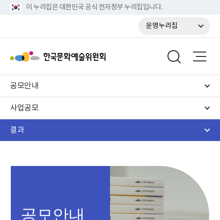
이 누리집은 대한민국 공식 전자정부 누리집입니다.
운영누리집
공모안내
사업공모
결과
공모안내