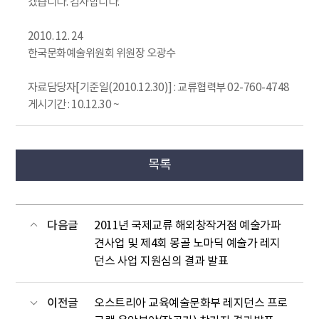
겠습니다. 감사합니다.
2010. 12. 24
한국문화예술위원회 위원장 오광수
자료담당자[기준일(2010.12.30)] : 교류협력부 02-760-4748
게시기간 : 10.12.30 ~
목록
다음글
2011년 국제교류 해외창작거점 예술가파
견사업 및 제4회 몽골 노마딕 예술가 레지
던스 사업 지원심의 결과 발표
이전글
오스트리아 교육예술문화부 레지던스 프로