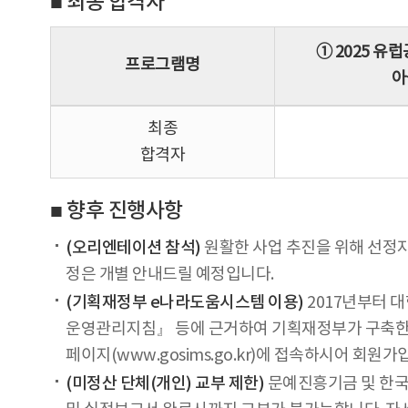
■ 최종 합격자
➀ 2025 
프로그램명
아
최종
합격자
■ 향후 진행사항
(오리엔테이션 참석)
원활한 사업 추진을 위해 선정
정은 개별 안내드릴 예정입니다.
(기획재정부 e나라도움시스템 이용)
2017년부터 
운영관리지침』 등에 근거하여 기획재정부가 구축한 
페이지(www.gosims.go.kr)에 접속하시어 회
(미정산 단체(개인) 교부 제한)
문예진흥기금 및 한국