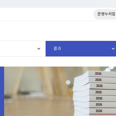
운영누리집
결과