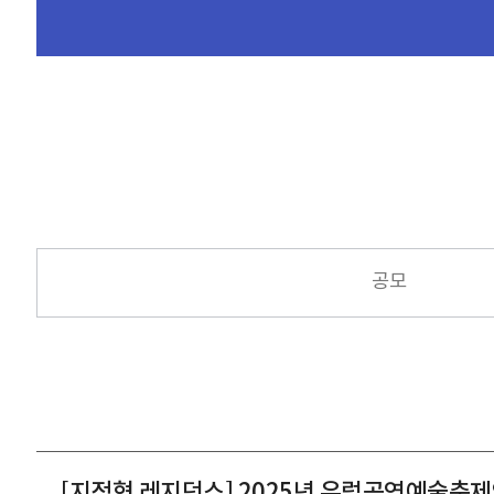
공모
[지정형 레지던스] 2025년 유럽공연예술축제