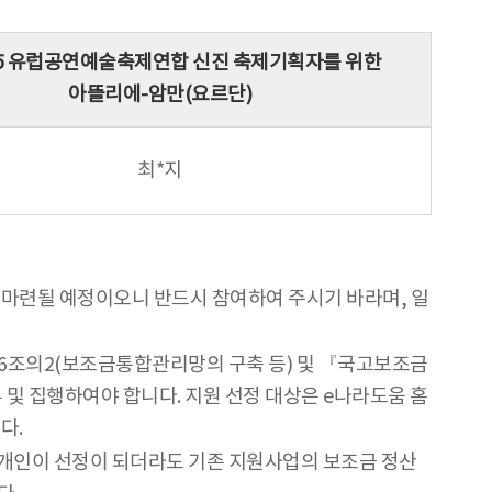
25 유럽공연예술축제연합 신진 축제기획자를 위한
아뜰리에-암만(요르단)
최*지
 마련될 예정이오니 반드시 참여하여 주시기 바라며, 일
26조의2(보조금통합관리망의 구축 등) 및 『국고보조금
 집행하여야 합니다. 지원 선정 대상은 e나라도움 홈
다.
개인이 선정이 되더라도 기존 지원사업의 보조금 정산