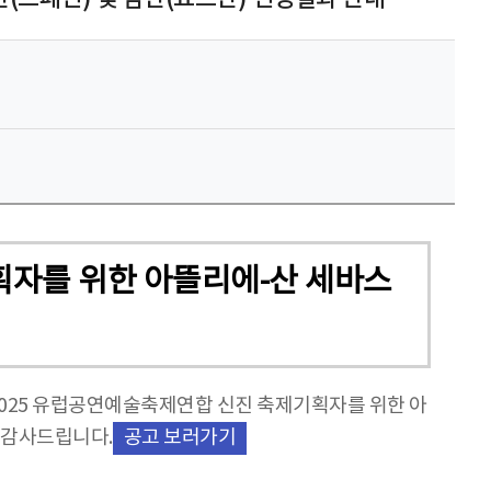
획자를 위한 아뜰리에-산 세바스
는 <2025 유럽공연예술축제연합 신진 축제기획자를 위한 아
 감사드립니다.
공고 보러가기