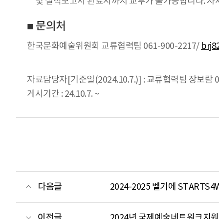
및 실적보고서 완료시까지 교부가 불가능합니다. 자
■ 문의처
한국문화예술위원회 교류협력팀 061-900-2217/
brj8
자료담당자[기준일(2024.10.7.)] : 교류협력팀 장보람 06
게시기간 : 24.10.7. ~
다음글
2024-2025 벨기에 STARTS
이전글
2024년 국제예술네트워크지원