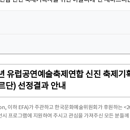
25년 유럽공연예술축제연합 신진 축제기
르단) 선정결과 안내
ociation, 이하 EFA)가 주관하고 한국문화예술위원회가 후원하
지던시 프로그램에 지원하여 주시고 관심을 가져주신 모든 분들께