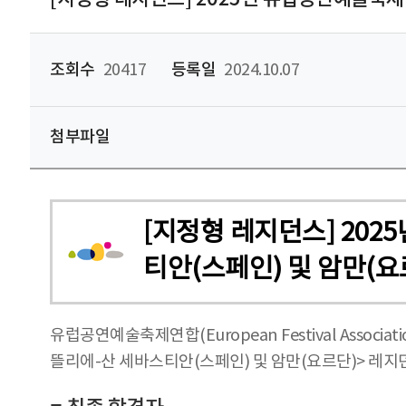
조회수
20417
등록일
2024.10.07
첨부파일
[지정형 레지던스] 20
티안(스페인) 및 암만(요
유럽공연예술축제연합(European Festival Ass
뜰리에-산 세바스티안(스페인) 및 암만(요르단)> 레