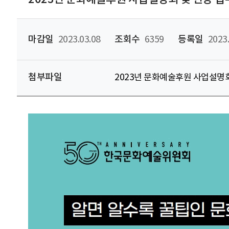
마감일
2023.03.08
조회수
6359
등록일
2023.
첨부파일
2023년 문화예술후원 사업설명회