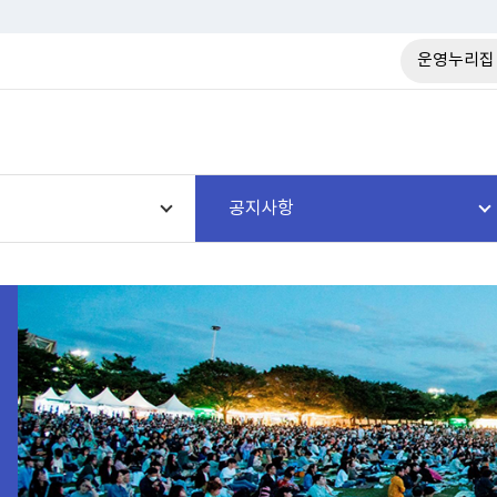
운영누리집
공지사항