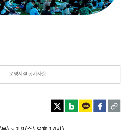
운영시설 공지사항
 ~ 3.8(수) 오후 14시)