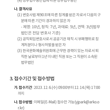
(4) 정부법무공단법에 따른 정부법무공단
나. 결격사유
(1) 변호사법 제90조에 따른 징계를 받은 자로서 다음의 구
분에 따른 기간이 경과하지 않은 자
- 제명: 10년, 정직: 7년, 과태료: 5년, 견책: 3년(법무
법인은 전담 변호사 기준)
(2) 공직퇴임변호사로서 공공기관 재직 시 부패행위로 징
계처분이나 형사처벌을 받은 자
(3) 한국문화예술위원회에 근무한 경력이 있는 자로서 퇴
직한 날로부터 1년 이내인 직원 또는 그 직원이 소속된
법무법인
3. 접수기간 및 접수방법
가. 접수기간
: 2023. 12. 6.(수) 09:00부터 12. 14.(목) 17:00
까지
나. 접수방법
: 이메일(E-Mail) 접수만 가능(yjpark@arko.o
r.kr)