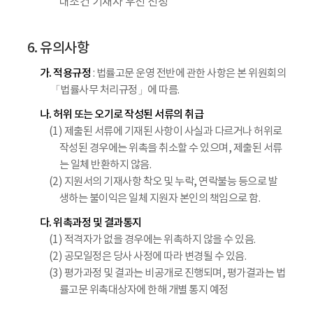
대조건 기재자 우선 선정
6. 유의사항
가. 적용규정
: 법률고문 운영 전반에 관한 사항은 본 위원회의
「법률사무 처리규정」에 따름.
나. 허위 또는 오기로 작성된 서류의 취급
(1) 제출된 서류에 기재된 사항이 사실과 다르거나 허위로
작성된 경우에는 위촉을 취소할 수 있으며, 제출된 서류
는 일체 반환하지 않음.
(2) 지원서의 기재사항 착오 및 누락, 연락불능 등으로 발
생하는 불이익은 일체 지원자 본인의 책임으로 함.
다. 위촉과정 및 결과통지
(1) 적격자가 없을 경우에는 위촉하지 않을 수 있음.
(2) 공모일정은 당사 사정에 따라 변경될 수 있음.
(3) 평가과정 및 결과는 비공개로 진행되며, 평가결과는 법
률고문 위촉대상자에 한해 개별 통지 예정