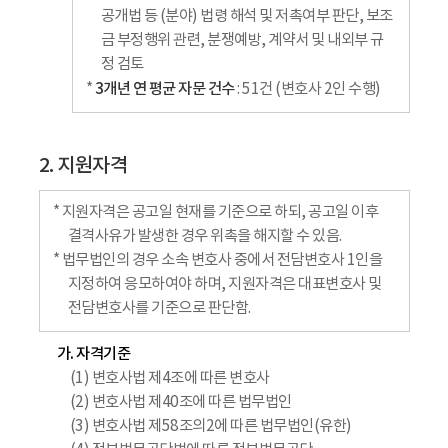
공개법 등 (분야) 법령 해석 및 저촉여부 판단, 보조
금 부정행위 관련, 분쟁예방, 계약서 및 내외부 규
정 검토
3개년 연 평균 자문 건수
*
: 51건 (변호사 2인 수행)
2. 지원자격
* 지원자격은 공고일 현재를 기준으로 하되, 공고일 이후
결격사유가 발생한 경우 위촉을 해지할 수 있음.
* 법무법인의 경우 소속 변호사 중에서 전담변호사 1인을
지정하여 응모하여야 하며, 지원자격은 대표변호사 및
전담변호사를 기준으로 판단함.
가. 자격기준
(1) 변호사법 제4조에 따른 변호사
(2) 변호사법 제40조에 따른 법무법인
(3) 변호사법 제58조의2에 따른 법무법인(유한)