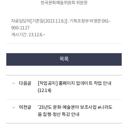
한국문화예술위원회 위원장
자료담당자[기준일(2023.12.6.)] : 기획조정부 박영준 061-
900-2127
게시기간 : 23.12.6.~
목록
다음글
[작업공지] 홈페이지 업데이트 작업 안내
(12.14)
이전글
’23년도 문화·예술분야 보조사업 e나라도
움 집행·정산 특강 안내