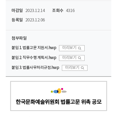
마감일
2023.12.14
조회수
4316
등록일
2023.12.06
첨부파일
붙임 1. 법률고문 지원서.hwp
미리보기
붙임 2. 직무수행 계획서.hwp
미리보기
붙임 3. 법률사무처리규정.hwp
미리보기
한국문화예술위원회 법률고문 위촉 공모