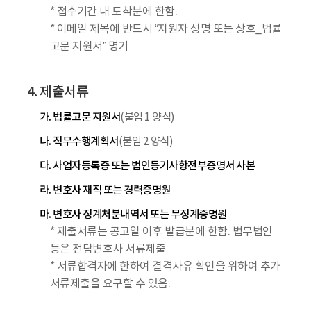
* 접수기간 내 도착분에 한함.
* 이메일 제목에 반드시 “지원자 성명 또는 상호_법률
고문 지원서” 명기
4. 제출서류
가. 법률고문 지원서
(붙임 1 양식)
나. 직무수행계획서
(붙임 2 양식)
다. 사업자등록증 또는 법인등기사항전부증명서 사본
라. 변호사 재직 또는 경력증명원
마. 변호사 징계처분내역서 또는 무징계증명원
* 제출서류는 공고일 이후 발급분에 한함. 법무법인
등은 전담변호사 서류제출
* 서류합격자에 한하여 결격사유 확인을 위하여 추가
서류제출을 요구할 수 있음.