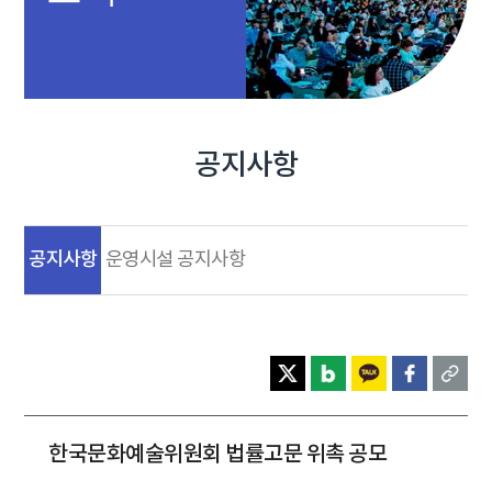
공지사항
공지사항
운영시설 공지사항
한국문화예술위원회 법률고문 위촉 공모