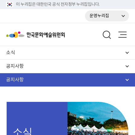
이 누리집은 대한민국 공식 전자정부 누리집입니다.
운영누리집
소식
공지사항
공지사항
소식