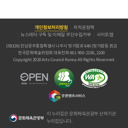
개인정보처리방침
저작권정책
뉴스레터 구독 및 이메일 무단수집거부
사이트맵
(58326) 전남광주통합특별시 나주시 빛가람로 640 (빛가람동 352)
한국문화예술위원회
대표전화 061-900-2100, 2200
Copyright 2020 Arts Council Korea. All Rights Reserved.
이 누리집은 문화체육관광부 산하기관
누리집입니다.