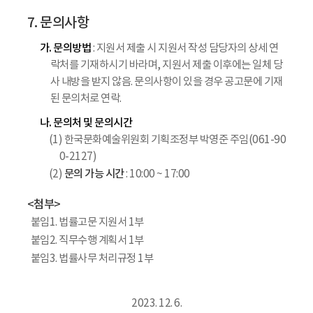
7. 문의사항
가. 문의방법
: 지원서 제출 시 지원서 작성 담당자의 상세 연
락처를 기재하시기 바라며, 지원서 제출 이후에는 일체 당
사 내방을 받지 않음. 문의사항이 있을 경우 공고문에 기재
된 문의처로 연락.
나. 문의처 및 문의시간
(1) 한국문화예술위원회 기획조정부 박영준 주임(061-90
0-2127)
문의 가능 시간
(2)
: 10:00 ~ 17:00
<첨부>
붙임1. 법률고문 지원서 1부
붙임2. 직무수행 계획서 1부
붙임3. 법률사무 처리규정 1부
2023. 12. 6.