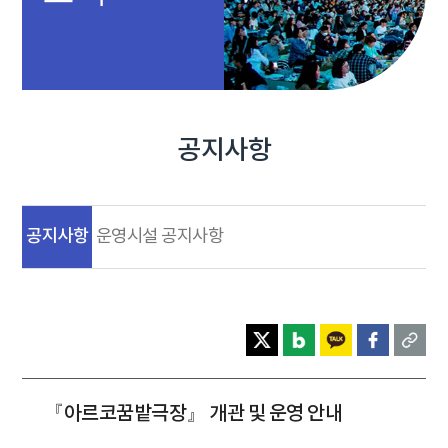
공지사항
공지사항
운영시설 공지사항
『아르코꿈밭극장』 개관 및 운영 안내