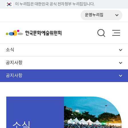
이 누리집은 대한민국 공식 전자정부 누리집입니다.
운영누리집
소식
공지사항
공지사항
소식