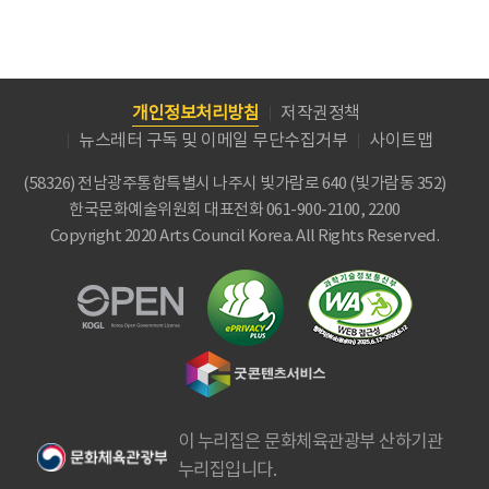
개인정보처리방침
저작권정책
뉴스레터 구독 및 이메일 무단수집거부
사이트맵
(58326) 전남광주통합특별시 나주시 빛가람로 640 (빛가람동 352)
한국문화예술위원회
대표전화 061-900-2100, 2200
Copyright 2020 Arts Council Korea. All Rights Reserved.
이 누리집은 문화체육관광부 산하기관
누리집입니다.