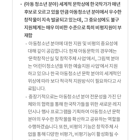
(아동 청소년 분야) 세계적 문학상에 한국작가가 매년
후보로 오르고 있을 만큼 아동청소년 분야에서 우수한
창작물이 지속 발굴되고 있는데, 그 중요성에도 불구
지원체계는 매우 미비한 수준으로 특히 비평지원이 부
재함
아동청소년 분야에 대한 지원 및 비평의 중요성에
대해 깊이 공감합니다. 현재 아동문학의 경우에는
‘문학창작산실 및 창작주체 사업’에서, 그림책 분야
는 ‘어린이청소년을 위한 예술지원 사업’에서 지원
하고 있으나 한국 아동청소년 문학 분야의 세계적인
위상에 따라 보다 적극적 지원방식이 필요하다고 사
료됩니다.
중장기적으로는 아동청소년 분야 전문성을 가진 단
체와의 협력을 통해 한국작가들을 위한 새로운 레지
던시나 행사 프로그램을 기획하여 아동청소년 문학
분야의 우수한 창작물을 확산하고 공유하는 역할을
수행하겠습니다. 또한, 비평의 기능은 창작주체 사
업을 통해 다양한 비평가, 비평기능이 활성화될 수