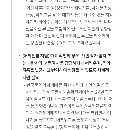
하고자 고심한 결과임을 말씀드리고자 합니다.
아울러 후속지원(성과확산, 해외진출, 세계문학상
수상, 해외교류 등)에 대한 빈틈을 메울 수 있는 지원
체계와 이에 수반하는 예산확보 노력도 필요합니다.
말씀주신 부분을 포함하여 펠로우십 지원의 방향성
에 대해 더 면밀히 살펴 우려하는 부분을 최소화하
는 방안을 마련할 수 있도록 노력하겠습니다.
(해외진출 지원) 해외 작업의 경우, 개인 작가 혼자 또
는 출판사와 모든 절차를 감당하기는 어려우며, 작가·
작품을 발굴하고 번역하여 확장될 수 있도록 체계적
지원 필요
한국문학의 세계화를 위한 고민과 조언의 말씀 감
사드립니다. 한국문화예술위원회에서는 ‘24년도 국
제예술교류 지원사업을 “국제예술네트워크지원”으
로 통합하였습니다. 기존의 한국예술국제교류지원
과 예술가해외레지던스 지원사업으로 복잡한 사업
체계를 통합하고, 네트워크를 통해 지속성과 확장
성을 갖춘 교류를 진행하는 데에 초점을 두었습니