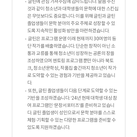
글틴에 관심 가져주심에 감사드립니다. 말씀 주신
것과 같이 청소년과 대학생들의 문학에 대한 스킨십
은 무엇보다도 중요합니다. 이를 위해 글틴과 글틴
졸업생들이 문학 분야의 주요 주체로 성장할 수 있
도록 지속적인 활성화 방안을 마련하겠습니다.
글틴은 프로그램 운영 이래 현재까지 30여명의 등
단 작가를 배출하였습니다. 단순한 창작이 아닌 소
통과 교류를 통해 청소년이 성장하는 공론의 장을
조성하였으며 멘토링 프로그램 뿐만 아니라 북토
크, 청소년문학상, 작품집 출간까지 청소년이 작가
로 도약할 수 있는 경험과 기반을 제공하고 있습니
다.
또한, 글틴 졸업생들이 다음 단계로 도약할 수 있는
기반을 조성하겠습니다. ‘24년 현재 대학생 대상 참
여 프로그램인 ‘문장서포터즈’를 준비하고 있습니
다. 글틴 졸업생이 성인으로서 문학 분야를 스스로
체험·기획할 수 있는 다양한 프로그램을 준비할 수
있도록 지원하겠습니다.