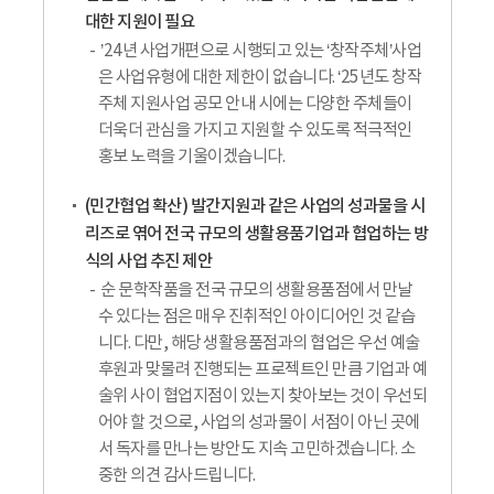
대한 지원이 필요
’24년 사업개편으로 시행되고 있는 ‘창작주체’사업
은 사업유형에 대한 제한이 없습니다. ‘25년도 창작
주체 지원사업 공모 안내 시에는 다양한 주체들이
더욱더 관심을 가지고 지원할 수 있도록 적극적인
홍보 노력을 기울이겠습니다.
(민간협업 확산) 발간지원과 같은 사업의 성과물을 시
리즈로 엮어 전국 규모의 생활용품기업과 협업하는 방
식의 사업 추진 제안
순 문학작품을 전국 규모의 생활용품점에서 만날
수 있다는 점은 매우 진취적인 아이디어인 것 같습
니다. 다만, 해당 생활용품점과의 협업은 우선 예술
후원과 맞물려 진행되는 프로젝트인 만큼 기업과 예
술위 사이 협업지점이 있는지 찾아보는 것이 우선되
어야 할 것으로, 사업의 성과물이 서점이 아닌 곳에
서 독자를 만나는 방안도 지속 고민하겠습니다. 소
중한 의견 감사드립니다.