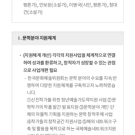
평론가), 안보윤(소설가), 이병국(시인, 평론가), 정대
건(소설가)
Ⅰ. 문학분야 지원체계
(지원체계 개선) 각각의 지원사업을 체계적으로 연결
하여 성과를 환류하고, 창작자가 성장할 수 있는 관점
으로 사업개편 필요
한국문화예술위원회는 문학 분야의 수요를 지속 반
영하여 다양한 지원체계를 구축하고자 노력하였습
니다.
①신진작가를 위한 청년예술가도약지원 사업 ②문
학작가의 작품 발간·발표지원 ③문학분야 개인·단
체의 자율적 기획을 지원하는 문학 창작주체 사업
④작가들의 창작공간 지원사업 ⑤해외 네트워크 구
축 및 활용을 목적으로 하는 국제예술네트워크지원