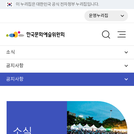
이 누리집은 대한민국 공식 전자정부 누리집입니다.
운영누리집
소식
공지사항
공지사항
소식