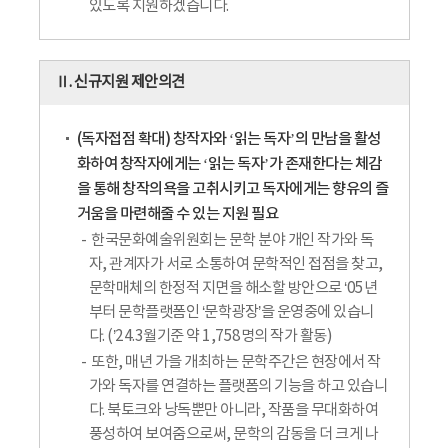
있도록 지원하겠습니다.
Ⅱ. 신규지원 제안의견
(독자접점 확대) 창작자와 ‘읽는 독자’의 만남을 활성
화하여 창작자에게는 ‘읽는 독자’가 존재한다는 체감
을 통해 창작의욕을 고취시키고 독자에게는 향유의 즐
거움을 마련해줄 수 있는 지원 필요
한국문화예술위원회는 문학 분야 개인 작가와 독
자, 관계자가 서로 소통하여 문학적인 접점을 찾고,
문학매체의 한정적 지면을 해소할 방안으로 ‘05년
부터 문학플랫폼인 ‘문학광장’을 운영중에 있습니
다. (’24.3월기준 약 1,758명의 작가 활동)
또한, 매년 가을 개최하는 문학주간은 현장에서 작
가와 독자를 연결하는 플랫폼의 기능을 하고 있습니
다. 북토크와 낭독뿐만 아니라, 작품을 무대화하여
풍성하여 보여줌으로써, 문학의 감동을 더 크게 나