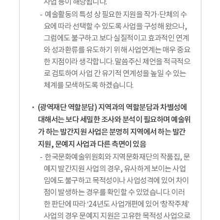
사업 등이 해당됩니다.
예술활동의 특성 상 필요한 지원을 작가·단체의 수
요에 따라 선택할 수 있도록 사업을 구성해 왔으나,
그럼에도 불구하고 보다 실질적이고 효과적인 연계
와 성과환류를 유도하기 위해 사업연계는 매우 중요
한 지점이라 생각합니다. 말씀주신 제언을 적극적으
로 검토하여 사업 간 유기적 연계성을 높일 수 있는
체계를 모색하도록 하겠습니다.
(광역재단 역할분담) 지역과의 역할분담과 차별성에
대해서는 보다 세밀한 조사와 분석이 필요하며 예술위
가 하는 발간지원 사업은 분명히 지역에서 하는 발간
지원, 문예지 사업과 다른 측면이 있음
한국문화예술위원회와 지역문화재단의 작품집, 문
예지 발간지원 사업의 경우, 유사하게 보이는 사업
임에도 불구하고 목적성이나 사업성격에 있어 차이
점이 발생하는 경우를 확인할 수 있었습니다. 이러
한 판단에 따라 ‘24년도 사업개편에 있어 ‘창작주체’
사업의 경우 문예지 지원은 고유한 목적성 사업으로