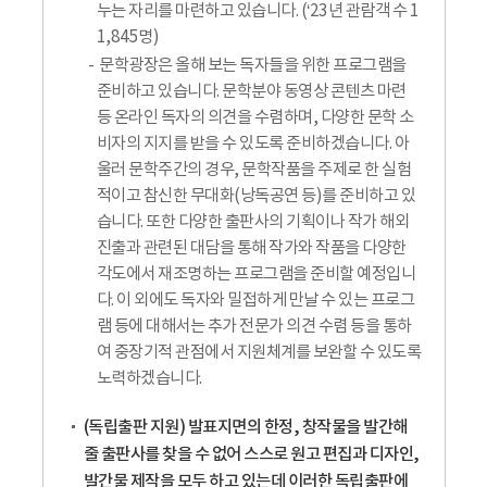
누는 자리를 마련하고 있습니다. (‘23년 관람객 수 1
1,845명)
문학광장은 올해 보는 독자들을 위한 프로그램을
준비하고 있습니다. 문학분야 동영상 콘텐츠 마련
등 온라인 독자의 의견을 수렴하며, 다양한 문학 소
비자의 지지를 받을 수 있도록 준비하겠습니다. 아
울러 문학주간의 경우, 문학작품을 주제로 한 실험
적이고 참신한 무대화(낭독공연 등)를 준비하고 있
습니다. 또한 다양한 출판사의 기획이나 작가 해외
진출과 관련된 대담을 통해 작가와 작품을 다양한
각도에서 재조명하는 프로그램을 준비할 예정입니
다. 이 외에도 독자와 밀접하게 만날 수 있는 프로그
램 등에 대해서는 추가 전문가 의견 수렴 등을 통하
여 중장기적 관점에서 지원체계를 보완할 수 있도록
노력하겠습니다.
(독립출판 지원) 발표지면의 한정, 창작물을 발간해
줄 출판사를 찾을 수 없어 스스로 원고 편집과 디자인,
발간물 제작을 모두 하고 있는데 이러한 독립출판에