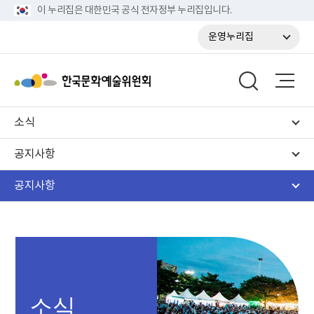
이 누리집은 대한민국 공식 전자정부 누리집입니다.
운영누리집
소식
공지사항
공지사항
소식