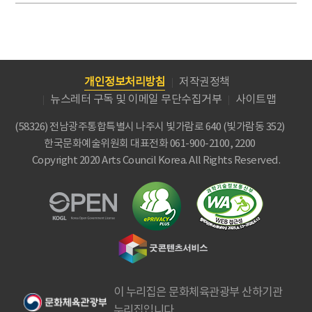
개인정보처리방침
저작권정책
뉴스레터 구독 및 이메일 무단수집거부
사이트맵
(58326) 전남광주통합특별시 나주시 빛가람로 640 (빛가람동 352)
한국문화예술위원회
대표전화 061-900-2100, 2200
Copyright 2020 Arts Council Korea. All Rights Reserved.
이 누리집은 문화체육관광부 산하기관
누리집입니다.