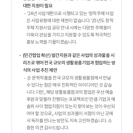
대한 지원이 필요
’24년 사업개편으로 시행되고 있는 ‘창작주체’사업
은 사업유형에 대한 제한이 없습니다. ‘25년도 창작
주체 지원사업 공모 안내 시에는 다양한 주체들이
더욱더 관심을 가지고 지원할 수 있도록 적극적인
홍보 노력을 기울이겠습니다.
(민간협업 확산) 발간지원과 같은 사업의 성과물을 시
리즈로 엮어 전국 규모의 생활용품기업과 협업하는 방
식의 사업 추진 제안
순 문학작품을 전국 규모의 생활용품점에서 만날
수 있다는 점은 매우 진취적인 아이디어인 것 같습
니다. 다만, 해당 생활용품점과의 협업은 우선 예술
후원과 맞물려 진행되는 프로젝트인 만큼 기업과 예
술위 사이 협업지점이 있는지 찾아보는 것이 우선되
어야 할 것으로, 사업의 성과물이 서점이 아닌 곳에
서 독자를 만나는 방안도 지속 고민하겠습니다. 소
중한 의견 감사드립니다.