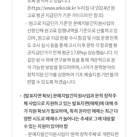
도록 공시하고 있습니다.
(https://www.arko.ok.kr 누리집 내 ‘2024년 원
고료 평균 지급단가 기준 가이드라인’ 참조)
‘원고료 지급단가 기준’은 문예지발간지원사업의
선정단체 원고료 집행내역을 기준으로 산출하고 있
으며, 원고료 지급 현황 수시 점검 및 사업 운영 만족
도 조사 실시 등을 통해 고시 이후 문학 각 장르별 평
균지급단가가 전체 평균 17.6%p 상승했습니다. 이
같은 방식 외에 연구용역 등을 통해 객관적으로 분
석 가능한 방법을 찾으려하며, 나아가 문학분야의
창작지원 단가를 상향하여 기초 예술지원 기반을 마
련할 수 있도록 하겠습니다.
(발표지면 확보) 문예지발간지원사업과 문학 창작주
체 사업으로 지원하고 있는 발표지면(매체)에 대해 추
가 지원 확보가 필요하며, 특히 온라인 매체는 최근 다
양한 시도로 매체수가 늘어나는 추세로 그에 대응할
수 있는 지원이 있어야 함
문예지발간지원사업이 ‘문학 창작주체’로 개편되면