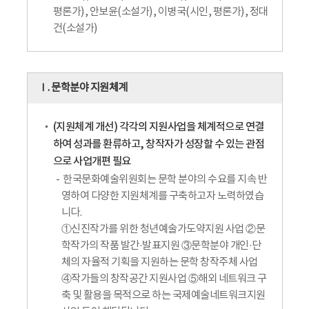
평론가), 안보윤(소설가), 이병국(시인, 평론가), 정대
건(소설가)
Ⅰ. 문학분야 지원체계
(지원체계 개선) 각각의 지원사업을 체계적으로 연결
하여 성과를 환류하고, 창작자가 성장할 수 있는 관점
으로 사업개편 필요
한국문화예술위원회는 문학 분야의 수요를 지속 반
영하여 다양한 지원체계를 구축하고자 노력하였습
니다.
①신진작가를 위한 청년예술가도약지원 사업 ②문
학작가의 작품 발간·발표지원 ③문학분야 개인·단
체의 자율적 기획을 지원하는 문학 창작주체 사업
④작가들의 창작공간 지원사업 ⑤해외 네트워크 구
축 및 활용을 목적으로 하는 국제예술네트워크지원