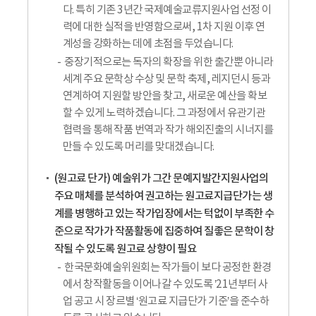
다. 특히 기존 3년간 국제예술교류지원사업 선정 이
력에 대한 실적을 반영함으로써, 1차 지원 이후 연
계성을 강화하는 데에 초점을 두었습니다.
중장기적으로는 독자의 확장을 위한 출간뿐 아니라
세계 주요 문학상 수상 및 문학 축제, 레지던시 등과
연계하여 지원할 방안을 찾고, 새로운 예산을 확보
할 수 있게 노력하겠습니다. 그 과정에서 유관기관
협력을 통해 작품 번역과 작가 해외진출의 시너지를
만들 수 있도록 머리를 맞대겠습니다.
(원고료 단가) 예술위가 그간 문예지발간지원사업의
주요 매체를 분석하여 권고하는 원고료지급단가는 생
계를 병행하고 있는 작가입장에서는 턱없이 부족한 수
준으로 작가가 작품활동에 집중하여 질좋은 문학이 창
작될 수 있도록 원고료 상향이 필요
한국문화예술위원회는 작가들이 보다 공정한 환경
에서 창작활동을 이어나갈 수 있도록 ’21년부터 사
업 공고 시 장르별 ‘원고료 지급단가 기준’을 준수하