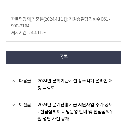
자료담당자[기준일(2024.4.11.)] : 지원총괄팀 김한수 061-
900-2164
게시기간 : 24.4.11. ~
목록
다음글
2024년 문학기반시설 상주작가 온라인 매
칭 박람회
이전글
2024년 문예진흥기금 지원사업 추가 공모
- 전담심의제 시범운영 안내 및 전담심의위
원 명단 사전 공개