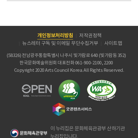
개인정보처리방침
저작권정책
뉴스레터 구독 및 이메일 무단수집거부
사이트맵
(58326) 전남광주통합특별시 나주시 빛가람로 640 (빛가람동 352)
한국문화예술위원회
대표전화 061-900-2100, 2200
Copyright 2020 Arts Council Korea. All Rights Reserved.
이 누리집은 문화체육관광부 산하기관
누리집입니다.