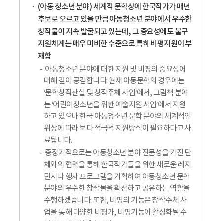
(아동 청소년 분야) 세계적 문학상에 한국작가가 매년
후보로 오르고 있을 만큼 아동청소년 분야에서 우수한
창작물이 지속 발굴되고 있는데, 그 중요성에도 불구
지원체계는 매우 미비한 수준으로 특히 비평지원이 부
재함
아동청소년 분야에 대한 지원 및 비평의 중요성에
대해 깊이 공감합니다. 현재 아동문학의 경우에는
‘문학창작산실 및 창작주체 사업’에서, 그림책 분야
는 ‘어린이청소년을 위한 예술지원 사업’에서 지원
하고 있으나 한국 아동청소년 문학 분야의 세계적인
위상에 따라 보다 적극적 지원방식이 필요하다고 사
료됩니다.
중장기적으로는 아동청소년 분야 전문성을 가진 단
체와의 협력을 통해 한국작가들을 위한 새로운 레지
던시나 행사 프로그램을 기획하여 아동청소년 문학
분야의 우수한 창작물을 확산하고 공유하는 역할을
수행하겠습니다. 또한, 비평의 기능은 창작주체 사
업을 통해 다양한 비평가, 비평기능이 활성화될 수