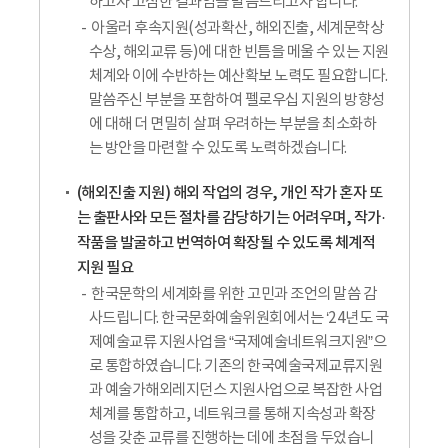
하고자 고심한 결과임을 말씀드리고자 합니다.
아울러 후속지원(성과확산, 해외진출, 세계문학상
수상, 해외교류 등)에 대한 빈틈을 메울 수 있는 지원
체계와 이에 수반하는 예산확보 노력도 필요합니다.
말씀주신 부분을 포함하여 펠로우십 지원의 방향성
에 대해 더 면밀히 살펴 우려하는 부분을 최소화하
는 방안을 마련할 수 있도록 노력하겠습니다.
(해외진출 지원) 해외 작업의 경우, 개인 작가 혼자 또
는 출판사와 모든 절차를 감당하기는 어려우며, 작가·
작품을 발굴하고 번역하여 확장될 수 있도록 체계적
지원 필요
한국문학의 세계화를 위한 고민과 조언의 말씀 감
사드립니다. 한국문화예술위원회에서는 ‘24년도 국
제예술교류 지원사업을 “국제예술네트워크지원”으
로 통합하였습니다. 기존의 한국예술국제교류지원
과 예술가해외레지던스 지원사업으로 복잡한 사업
체계를 통합하고, 네트워크를 통해 지속성과 확장
성을 갖춘 교류를 진행하는 데에 초점을 두었습니