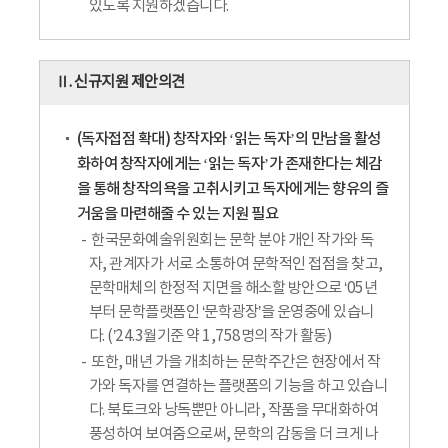
있도록 지원하겠습니다.
Ⅱ. 신규지원 제안의견
(독자접점 확대) 창작자와 ‘읽는 독자’의 만남을 활성
화하여 창작자에게는 ‘읽는 독자’가 존재한다는 체감
을 통해 창작의욕을 고취시키고 독자에게는 향유의 즐
거움을 마련해줄 수 있는 지원 필요
한국문화예술위원회는 문학 분야 개인 작가와 독
자, 관계자가 서로 소통하여 문학적인 접점을 찾고,
문학매체의 한정적 지면을 해소할 방안으로 ‘05년
부터 문학플랫폼인 ‘문학광장’을 운영중에 있습니
다. (’24.3월기준 약 1,758명의 작가 활동)
또한, 매년 가을 개최하는 문학주간은 현장에서 작
가와 독자를 연결하는 플랫폼의 기능을 하고 있습니
다. 북토크와 낭독뿐만 아니라, 작품을 무대화하여
풍성하여 보여줌으로써, 문학의 감동을 더 크게 나