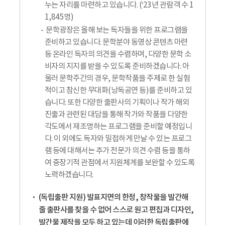
누는 자리를 마련하고 있습니다. (‘23년 관람객 수 1
1,845명)
문학광장은 올해 보는 독자들을 위한 프로그램을
준비하고 있습니다. 문학분야 동영상 콘텐츠 마련
등 온라인 독자의 의견을 수렴하며, 다양한 문학 소
비자의 지지를 받을 수 있도록 준비하겠습니다. 아
울러 문학주간의 경우, 문학작품을 주제로 한 실험
적이고 참신한 무대화(낭독공연 등)를 준비하고 있
습니다. 또한 다양한 출판사의 기획이나 작가 해외
진출과 관련된 대담을 통해 작가와 작품을 다양한
각도에서 재조명하는 프로그램을 준비할 예정입니
다. 이 외에도 독자와 밀접하게 만날 수 있는 프로그
램 등에 대해서는 추가 전문가 의견 수렴 등을 통하
여 중장기적 관점에서 지원체계를 보완할 수 있도록
노력하겠습니다.
(독립출판 지원) 발표지면의 한정, 창작물을 발간해
줄 출판사를 찾을 수 없어 스스로 원고 편집과 디자인,
발간물 제작을 모두 하고 있는데 이러한 독립출판에