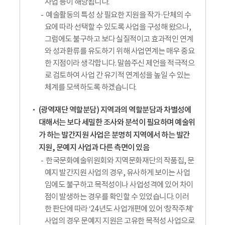
사업 등이 해당됩니다.
예술활동의 특성 상 필요한 지원을 작가·단체의 수
요에 따라 선택할 수 있도록 사업을 구성해 왔으나,
그럼에도 불구하고 보다 실질적이고 효과적인 연계
와 성과환류를 유도하기 위해 사업연계는 매우 중요
한 지점이라 생각합니다. 말씀주신 제언을 적극적으
로 검토하여 사업 간 유기적 연계성을 높일 수 있는
체계를 모색하도록 하겠습니다.
(광역재단 역할분담) 지역과의 역할분담과 차별성에
대해서는 보다 세밀한 조사와 분석이 필요하며 예술위
가 하는 발간지원 사업은 분명히 지역에서 하는 발간
지원, 문예지 사업과 다른 측면이 있음
한국문화예술위원회와 지역문화재단의 작품집, 문
예지 발간지원 사업의 경우, 유사하게 보이는 사업
임에도 불구하고 목적성이나 사업성격에 있어 차이
점이 발생하는 경우를 확인할 수 있었습니다. 이러
한 판단에 따라 ‘24년도 사업개편에 있어 ‘창작주체’
사업의 경우 문예지 지원은 고유한 목적성 사업으로