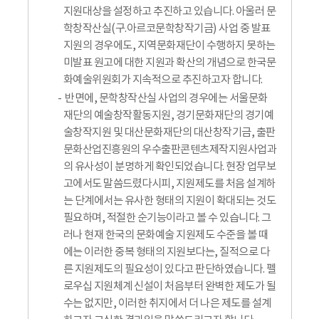
지원대상을 설정하고 추진하고 있습니다. 아울러 문
학창작산실(구.아르코문학창작기금) 사업 중 발표
지원의 경우에도, 지역문화재단이 수행하지 못하는
미발표 원고에 대한 지원과 확산의 개념으로 한국문
화예술위원회가 지속적으로 추진하고자 합니다.
반면에, 문학창작산실 사업의 경우에는 서울문화
재단의 예술창작활동지원, 경기문화재단의 경기예
술창작지원 및 대산문화재단의 대산창작기금, 출판
문화산업진흥원의 우수출판콘텐츠제작지원사업과
의 유사성이 분명하게 확인되었습니다. 현장 업무보
고에서도 말씀드렸다시피, 지원제도를 처음 설계하
는 단계에서는 유사한 형태의 지원이 확대되는 것도
필요하며, 적절한 순기능이라고 볼 수 있습니다. 그
러나 현재 한국의 문화예술 지원제도 수준을 볼 때
에는 이러한 중복 형태의 지원보다는, 질적으로 다
른 지원제도의 필요성이 있다고 판단하였습니다. 펠
로우십 지원체계 신설이 처음부터 완벽한 제도가 될
수는 없지만, 이러한 취지에서 더 나은 제도를 설계