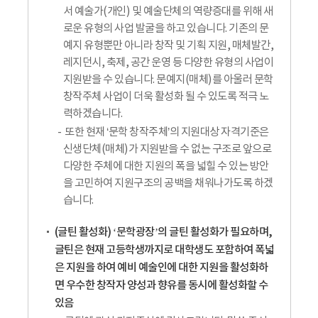
서 예술가(개인) 및 예술단체의 역량증대를 위해 새
로운 유형의 사업 발굴을 하고 있습니다. 기존의 문
예지 유형뿐만 아니라 창작 및 기획 지원, 매체발간,
레지던시, 축제, 공간 운영 등 다양한 유형의 사업이
지원받을 수 있습니다. 문예지(매체)를 아울러 문학
창작주체 사업이 더욱 활성화 될 수 있도록 적극 노
력하겠습니다.
또한 현재 ‘문학 창작주체’의 지원대상 자격기준은
신생단체(매체)가 지원받을 수 없는 구조로 앞으로
다양한 주체에 대한 지원의 폭을 넓힐 수 있는 방안
을 고민하여 지원구조의 공백을 채워나가도록 하겠
습니다.
(글틴 활성화) ‘문학광장’의 글틴 활성화가 필요하며,
글틴은 현재 고등학생까지로 대학생도 포함하여 폭넓
은 지원을 하여 예비 예술인에 대한 지원을 활성화하
면 우수한 창작자 양성과 향유를 동시에 활성화할 수
있음