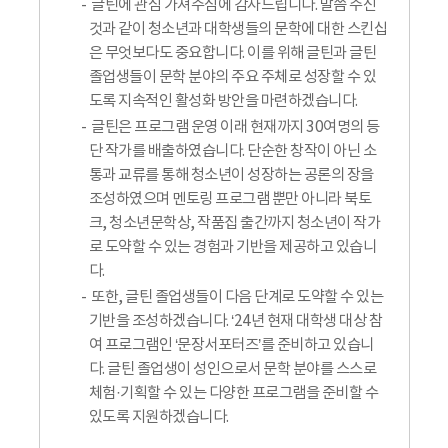
글틴에 관심 가져주심에 감사드립니다. 말씀 주신
것과 같이 청소년과 대학생들의 문학에 대한 스킨십
은 무엇보다도 중요합니다. 이를 위해 글틴과 글틴
졸업생들이 문학 분야의 주요 주체로 성장할 수 있
도록 지속적인 활성화 방안을 마련하겠습니다.
글틴은 프로그램 운영 이래 현재까지 30여명의 등
단 작가를 배출하였습니다. 단순한 창작이 아닌 소
통과 교류를 통해 청소년이 성장하는 공론의 장을
조성하였으며 멘토링 프로그램 뿐만 아니라 북토
크, 청소년문학상, 작품집 출간까지 청소년이 작가
로 도약할 수 있는 경험과 기반을 제공하고 있습니
다.
또한, 글틴 졸업생들이 다음 단계로 도약할 수 있는
기반을 조성하겠습니다. ‘24년 현재 대학생 대상 참
여 프로그램인 ‘문장서포터즈’를 준비하고 있습니
다. 글틴 졸업생이 성인으로서 문학 분야를 스스로
체험·기획할 수 있는 다양한 프로그램을 준비할 수
있도록 지원하겠습니다.