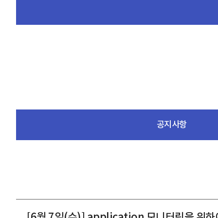
공지사항
[6월 7일(수)] application 모니터링을