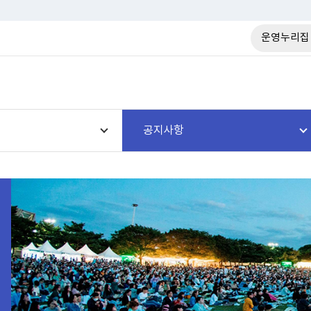
운영누리집
공지사항