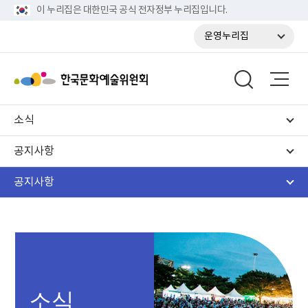
이 누리집은 대한민국 공식 전자정부 누리집입니다.
운영누리집
소식
공지사항
공지사항
소식