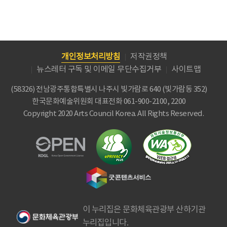
개인정보처리방침
저작권정책
뉴스레터 구독 및 이메일 무단수집거부
사이트맵
(58326) 전남광주통합특별시 나주시 빛가람로 640 (빛가람동 352)
한국문화예술위원회
대표전화 061-900-2100, 2200
Copyright 2020 Arts Council Korea. All Rights Reserved.
이 누리집은 문화체육관광부 산하기관
누리집입니다.