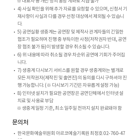
※ 대표자 등 개인 명의 통장 계좌로 지급 불가
4) 사실 확인을 위해 추가 자료를 요청할 수 있으며, 신청서 기
재사항이 사실과 다를 경우 선정 대상에서 제외될 수 있습니
다.
5) 공연실황 생중계는 공연장 및 제작사 관계자들의 긴밀한
협조가 필요하며 진행 중 부득이한 사정(저작권자 반대, 공연
장 협조 불가 등)이 발생할 경우 취소될 수 있습니다.
6) 위 내용에 따라 취소될 경우 차순위 공연에 기회가 주어집
니다.
7) 생중계 다시보기 서비스를 원할 경우 생중계와는 별개로
모든 저작권자(제작진 및 출연진)의 동의를 다시 구하셔야 진
행 가능합니다. (※ 다시보기 기간은 자유롭게 설정 가능)
8) 인터넷 설치가 필요한 공연장은 공연단체에서 인터넷 설
치료 및 사용료 부담
※ 생중계 일정 기준, 최소 일주일 전까지 설치 완료돼야 함
문의처
한국문화예술위원회 아르코예술기록원 최정호 02-760-47