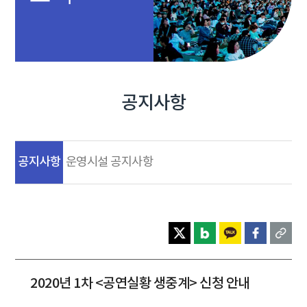
공지사항
공지사항
운영시설 공지사항
2020년 1차 <공연실황 생중계> 신청 안내