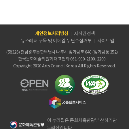
개인정보처리방침
저작권정책
뉴스레터 구독 및 이메일 무단수집거부
사이트맵
(58326) 전남광주통합특별시 나주시 빛가람로 640 (빛가람동 352)
한국문화예술위원회
대표전화 061-900-2100, 2200
Copyright 2020 Arts Council Korea. All Rights Reserved.
이 누리집은 문화체육관광부 산하기관
누리집입니다.