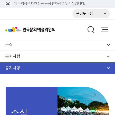
이 누리집은 대한민국 공식 전자정부 누리집입니다.
운영누리집
소식
공지사항
공지사항
소식