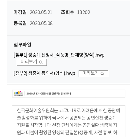
마감일
2020.05.21
조회수
13202
등록일
2020.05.08
첨부파일
[첨부1] 생중계 신청서_작품명_단체명(양식).hwp
미리보기
[첨부2] 생중계 동의서(양식).hwp
미리보기
한국문화예술위원회는 코로나19로 어려움에 처한 공연예
술 활성화를 위하여 국내에서 공연되는 공연실황 생중계
지원을 시작합니다. 선정 단체에게는 공연실황 생중계 지
원과 더불어 촬영된 영상의 편집본(생중계, 사전 홍보, 하