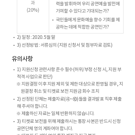
과
력을 발휘하며 우리 공연예술 발전에
(20%)
기여할 수 있다고 기대되는가?
국민들에게 문화예술 향수 기회를 제
공하는 데에 적합한 공연인가?
2) 일정 : 2020. 5월 말
3) 선정방법 : 서류심의 (지원 신청서 및 첨부자료 검토)
유의사항
1) 지원신청 관련사항 준수 필수(허위/부정 신청 시, 지원 부
적격 사업으로 판단)
※ 지원결정 이후 지원 제외 및 제한 대상으로 판명될 경우, 지
원결정 취소 및 티켓료 보전 지원금 회수 조치
2) 선정된 단체는 제출자료(④~⑩)들을 결과발표 직후 제출
해 주셔야 합니다.
※ 제출하신 자료는 일체 반환하지 않습니다.
3) 티켓료 보전을 위해 제출하시는 통장 사본은 반드시 신청
공연단체 명의 계좌여야 합니다.