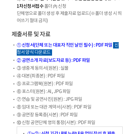
1차신청서접수
폴더 內 신청
단체명으로 폴더 생성 후 제출자료 업로드(※폴더 생성 시 띄
어쓰기 절대 금지)
제출서류 및 자료
① 신청서(단체 또는 대표자 직인 날인 필수) : PDF 파일
신
청서 양식 다운로드
② 공연소개 자료(보도자료 등) : PDF 파일
③ 생중계 동의서(원본) : 실물
④ 대본(최종본) : PDF 파일
⑤ 프로그램북(원본) : PDF 파일
⑥ 포스터(원본) : AI, JPG 파일
⑦ 연습 및 공연사진(원본) : JPG 파일
⑧ 임대 또는 대관 계약서(사본) : PDF 파일
⑨ 공연장 등록증(사본) : PDF 파일
⑩ 신청 공연단체 명의 통장(사본) : PDF 파일
①~② : 신청 기간 내에 누락내용 없이 작성 후 제출