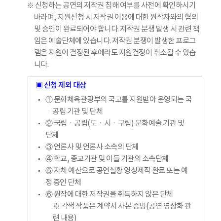
※ 신청하는 공연의 저작권 침해 여부를 사전에 확인하시기
바라며, 지원신청 시 저작권 이용에 대한 원작자와의 협의
및 승인이 완료되어야 합니다. 저작권 분쟁 발생 시 관련 책
임은 예술단체에 있습니다. 저작권 분쟁이 발생한 프로그
램은 지원이 결정된 후에라도 지원결정이 취소될 수 있습
니다.
▣ 신청 제외 대상
① 문화체육관광부의 국고를 지원받아 운영되는 국
ㆍ공립 기관 및 단체
② 국립ㆍ공립(도ㆍ시ㆍ구립) 문화예술 기관 및
단체
③ 언론사 및 언론사 소속의 단체
④ 학교, 종교기관 및 이들 기관의 소속단체
⑤ 자체 예산으로 공연실황 영상제작 완료 또는 예
정 중인 단체
⑥ 원작에 대한 저작권을 취득하지 않은 단체
※ 각색 작품은 계약서 사본 증빙(공연 영상화 관
련 내용)