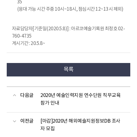
35
(응대 가능 시간 주중 10시~18시, 점심시간 12~13시 제외)
자료담당자[기준일(2020.5.8)] : 아르코예술기록원 최정호 02-
760-4735
게시기간 : 20.5.8~
목록
다음글
2020년 예술인력지원 연수단원 직무교육
참가 안내
이전글
[마감]2020년 해외예술지원정보DB 조사
자 모집