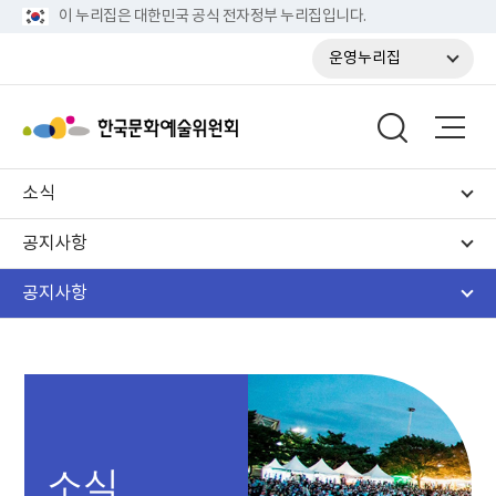
이 누리집은 대한민국 공식 전자정부 누리집입니다.
운영누리집
소식
공지사항
공지사항
소식