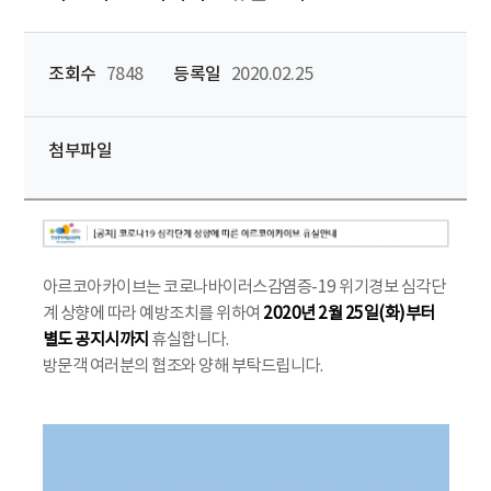
조회수
7848
등록일
2020.02.25
첨부파일
아르코아카이브는 코로나바이러스감염증-19 위기경보 심각단
계 상향에 따라 예방조치를 위하여
2020년 2월 25일(화)부터
별도 공지시까지
휴실합니다.
방문객 여러분의 협조와 양해 부탁드립니다.