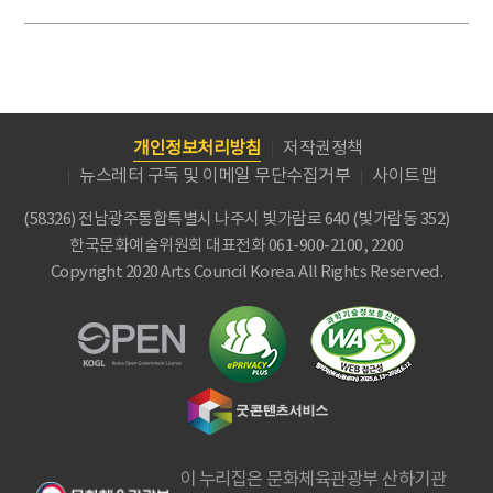
개인정보처리방침
저작권정책
뉴스레터 구독 및 이메일 무단수집거부
사이트맵
(58326) 전남광주통합특별시 나주시 빛가람로 640 (빛가람동 352)
한국문화예술위원회
대표전화 061-900-2100, 2200
Copyright 2020 Arts Council Korea. All Rights Reserved.
이 누리집은 문화체육관광부 산하기관