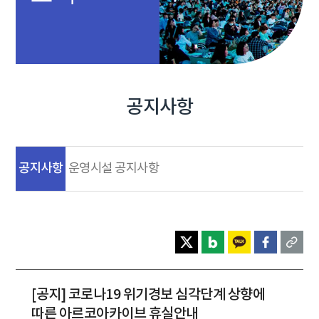
공지사항
공지사항
운영시설 공지사항
[공지] 코로나19 위기경보 심각단계 상향에
따른 아르코아카이브 휴실안내