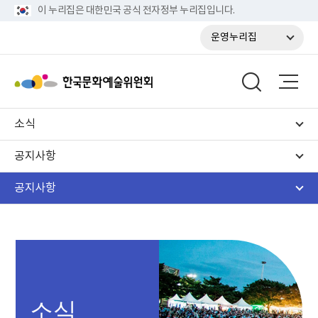
이 누리집은 대한민국 공식 전자정부 누리집입니다.
운영누리집
소식
공지사항
공지사항
소식