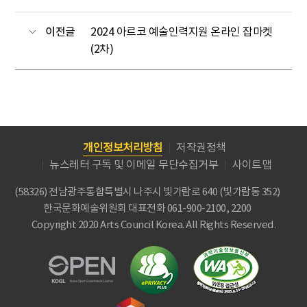
이전글
2024 아르코 예술인력지원 온라인 잡마켓
(2차)
개인정보처리방침
저작권정책
뉴스레터 구독 및 이메일 무단수집거부
사이트맵
(58326) 전남광주통합특별시 나주시 빛가람로 640 (빛가람동 352)
한국문화예술위원회
대표전화 061-900-2100, 2200
Copyright 2020 Arts Council Korea. All Rights Reserved.