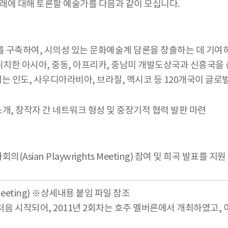
래에 대해 토론할 예술가를 다음과 같이 모십니다.
 구축하여, 시의성 있는 문화예술계 담론을 창출하는 데 기여하
치한 아시아, 중동, 아프리카, 중남미 개발도상국과 신흥국을 총
늘날에는 인도, 사우디아라비아, 브라질, 멕시코 등 120개국이 
, 창작자 간 네트워크 형성 및 중장기적 협력 발판 마련
ian Playwrights Meeting) 참여 및 희곡 발표를 지원
 Meeting) ※상세내용 붙임 파일 참조
 처음 시작되어, 2011년 2회차는 호주 멜버른에서 개최하였