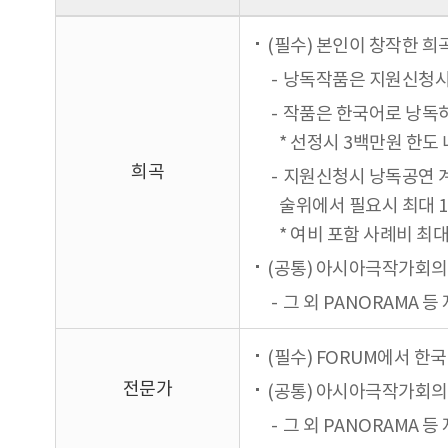
(필수) 본인이 창작한 희
낭독작품은 지원신청시
작품은 한국어로 낭독하
* 선정시 3백만원 한도
희곡
지원신청시 낭독공연 계
술위에서 필요시 최대 
* 여비 포함 사례비 최
(공통) 아시아극작가회의 
그 외 PANORAMA 등
(필수) FORUM에서 한
전문가
(공통) 아시아극작가회의 
그 외 PANORAMA 등