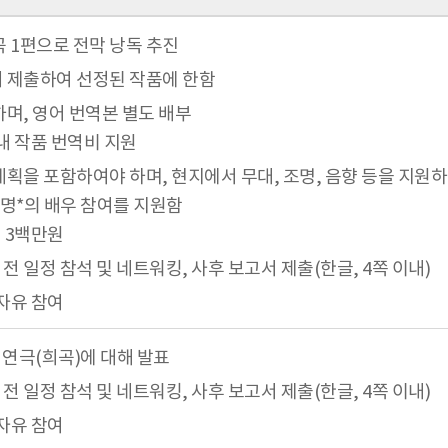
곡 1편으로 전막 낭독 추진
 제출하여 선정된 작품에 한함
며, 영어 번역본 별도 배부
 내 작품 번역비 지원
획을 포함하여야 하며, 현지에서 무대, 조명, 음향 등을 지원하
1명*의 배우 참여를 지원함
대 3백만원
전 일정 참석 및 네트워킹, 사후 보고서 제출(한글, 4쪽 이내)
 자유 참여
국 연극(희곡)에 대해 발표
전 일정 참석 및 네트워킹, 사후 보고서 제출(한글, 4쪽 이내)
 자유 참여