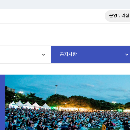
운영누리집
공지사항