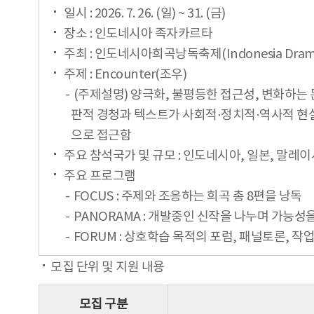
일시 : 2026. 7. 26. (일) ~ 31. (금)
장소 : 인도네시아 족자카르타
주최 : 인도네시아희곡낭독축제(Indonesia Dramatic
주제 : Encounter(조우)
(주제설명) 양극화, 불평등한 접근성, 변화하
판적 경청과 텍스트가 사회적·정치적·역사적 현실
으로 접근함
주요 참석국가 및 규모 : 인도네시아, 일본, 말레이시
주요 프로그램
FOCUS : 주제와 조응하는 희곡 총 8편을 낭독
PANORAMA : 개발중인 신작을 나누며 가능
FORUM : 상호학습 목적의 포럼, 패널토론, 작
모집 단위 및 지원 내용
모집 구분