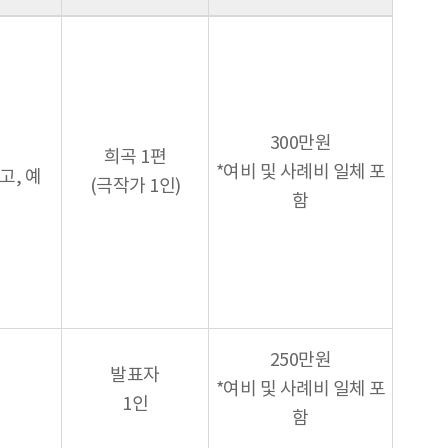
300만원
희곡 1편
*여비 및 사례비 일체 포
고, 예
(극작가 1인)
함
250만원
발표자
*여비 및 사례비 일체 포
1인
함