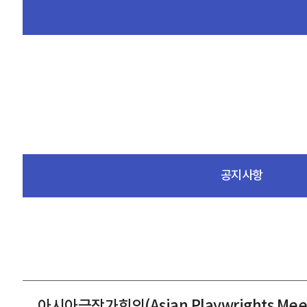
공지사항
아시아극작가회의(Asian Playwrights Me