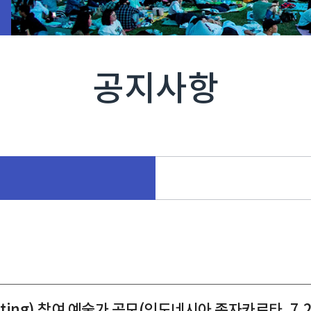
공지사항
eting) 참여 예술가 공모(인도네시아 족자카르타, 7.26