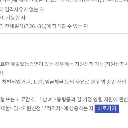
극(희곡)에 대해 발표할 수 있는 연극전문가(극작가, 연출가, 드라
에 결격사유가 없는 자
이 가능한 자
체일정(7.26.~31.)에 참석할 수 있는 자
 유효한 예술활동증명이 있는 경우에는 지원신청 가능(지원신청
자
벌되었거나, 표절, 임금체불 등의 사유로 형 집행 중인 개인
 또는 치료감호, 「남녀고용평등과 일·가정 양립 지원에 관한 
제한> 및 <지원신청 부적격자>에 상응하는 자
바로가기