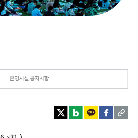
운영시설 공지사항
.~31.)