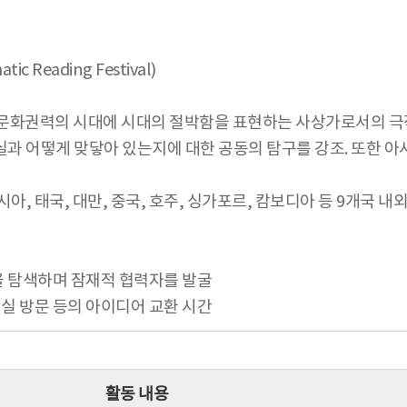
 Reading Festival)
는 문화권력의 시대에 시대의 절박함을 표현하는 사상가로서의 극
과 어떻게 맞닿아 있는지에 대한 공동의 탐구를 강조. 또한 아시
아, 태국, 대만, 중국, 호주, 싱가포르, 캄보디아 등 9개국 내외
성을 탐색하며 잠재적 협력자를 발굴
업실 방문 등의 아이디어 교환 시간
활동 내용