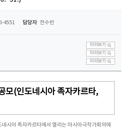
-4551
담당자
전수빈
미리보기
미리보기
미리보기
예술가 공모(인도네시아 족자카르타,
인도네시아 족자카르타에서 열리는 아시아극작가회의에