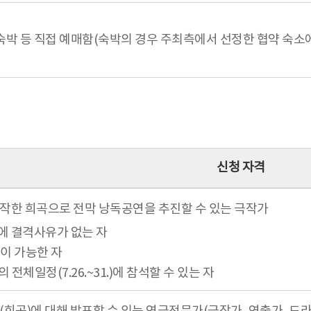
박 등 직접 예매함(숙박의 경우 주최측에서 선정한 협약 숙소에
신청 자격
창작한 희곡으로 전막 낭독공연을 추진할 수 있는 극작가
에 결격사유가 없는 자
이 가능한 자
체일정(7.26.~31.)에 참석할 수 있는 자