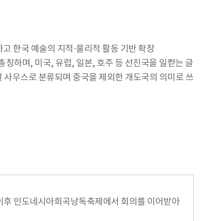
고 한국 예술의 지적·물리적 활동 기반 확장
칭하며, 미국, 유럽, 일본, 호주 등 선진국을 일컫는 글
글로벌 사우스로 분류되며 중국을 제외한 개도국의 의미로 쓰
고, 이후 인도네시아희곡낭독축제에서 회의를 이어받아