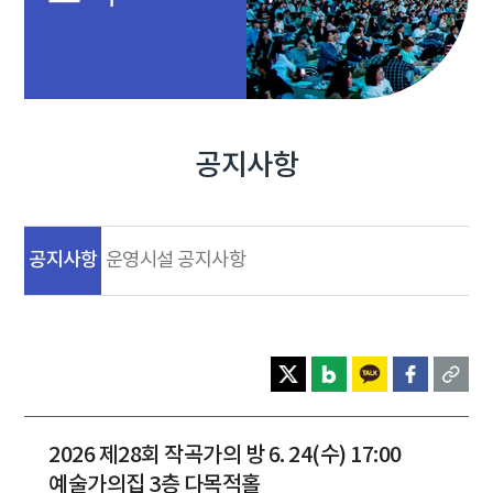
공지사항
공지사항
운영시설 공지사항
2026 제28회 작곡가의 방 6. 24(수) 17:00
예술가의집 3층 다목적홀