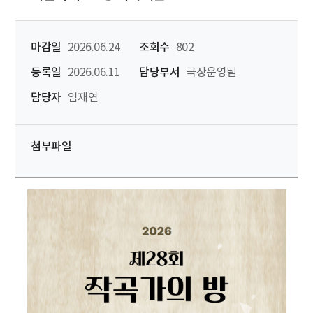
마감일
2026.06.24
조회수
802
등록일
2026.06.11
담당부서
극장운영팀
담당자
임재연
첨부파일