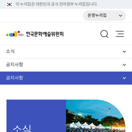
이 누리집은 대한민국 공식 전자정부 누리집입니다.
운영누리집
소식
공지사항
공지사항
소식