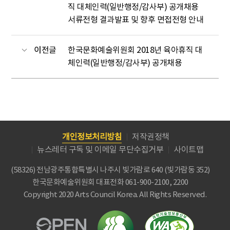
직 대체인력(일반행정/감사부) 공개채용
서류전형 결과발표 및 향후 면접전형 안내
이전글
한국문화예술위원회 2018년 육아휴직 대
체인력(일반행정/감사부) 공개채용
개인정보처리방침
저작권정책
뉴스레터 구독 및 이메일 무단수집거부
사이트맵
(58326) 전남광주통합특별시 나주시 빛가람로 640 (빛가람동 352)
한국문화예술위원회
대표전화 061-900-2100, 2200
Copyright 2020 Arts Council Korea. All Rights Reserved.