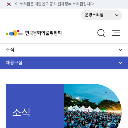
이 누리집은 대한민국 공식 전자정부 누리집입니다.
운영누리집
소식
채용모집
소식