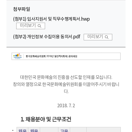
첨부파일
(첨부1) 입사지원서 및 직무수행계획서.hwp
미리보기
(첨부2) 개인정보 수집이용 동의서.pdf
미리보기
대한민국 문화예술의 진흥을 선도할 인재를 모십니다.
창의와 열정으로 한국문화예술위원회를 이끌어주시기 바랍니
다.
2018. 7. 2
1. 채용분야 및 근무조건
채용
채용
고용