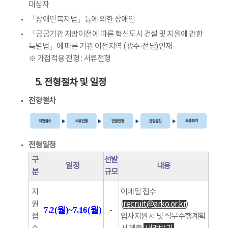
대상자
「장애인복지법」등에 의한 장애인
「공공기관 지방이전에 따른 혁신도시 건설 및 지원에 관한
특별법」에 따른 기관 이전지역 (광주·전남)인재
※ 가점적용 전형 : 서류전형
5. 전형절차 및 일정
전형절차
전형일정
구
선발
일정
내용
분
규모
지
이메일 접수
원
(
recruit@arko.or.kr
)
7.2(월)~7.16(월)
-
접
입사지원서 및 직무수행계획