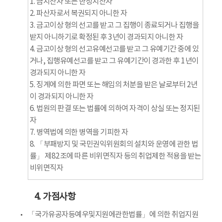
1. 금치산자 또는 한정치산자
2. 파산자로서 복권되지 아니한 자
3. 금고이상 형의 선고를 받고 그 집행이 종료되거나 집행을
받지 아니하기로 확정된 후 3년이 경과되지 아니한 자
4. 금고이상 형의 선고유예선고를 받고 그 유예기간 중에 있
거나, 집행유예선고를 받고 그 유예기간이 경과한 후 1년이
경과되지 아니한 자
5. 징계에 의한 파면 또는 해임의 처분을 받은 날로부터 2년
이 경과되지 아니한 자
6. 법원의 판결 또는 법률에 의하여 자격이 상실 또는 정지된
자
7. 병역법에 의한 병역을 기피한 자
8. 「부패방지 및 국민권익위원회의 설치와 운영에 관한 법
률」 제82조에 따른 비위면직자 등의 취업제한 적용을 받는
비위면직자
4. 가점사항
「국가유공자등예우및지원에관한법률」에 의한 취업지원