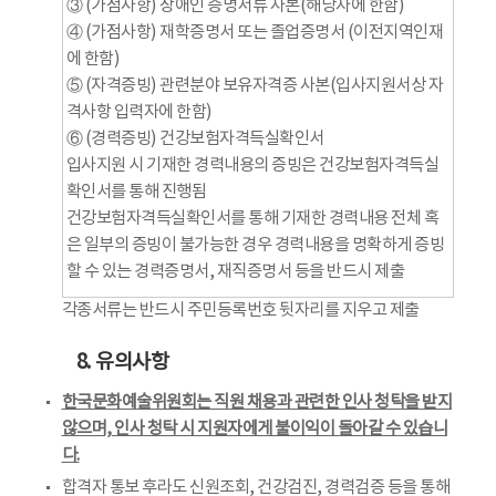
③ (가점사항) 장애인 증명서류 사본(해당자에 한함)
④ (가점사항) 재학증명서 또는 졸업증명서 (이전지역인재
에 한함)
⑤ (자격증빙) 관련분야 보유자격증 사본(입사지원서상 자
격사항 입력자에 한함)
⑥ (경력증빙) 건강보험자격득실확인서
입사지원 시 기재한 경력내용의 증빙은 건강보험자격득실
확인서를 통해 진행됨
건강보험자격득실확인서를 통해 기재한 경력내용 전체 혹
은 일부의 증빙이 불가능한 경우 경력내용을 명확하게 증빙
할 수 있는 경력증명서, 재직증명서 등을 반드시 제출
각종서류는 반드시 주민등록번호 뒷자리를 지우고 제출
8. 유의사항
한국문화예술위원회는 직원 채용과 관련한 인사 청탁을 받지
않으며, 인사 청탁 시 지원자에게 불이익이 돌아갈 수 있습니
다.
합격자 통보 후라도 신원조회, 건강검진, 경력검증 등을 통해