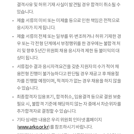
결격사유 및 허위 기재 사실이 발견될 경우 합격이 취소될 수
있습니다.
제출 서류의 미비 또는 미제출 등으로 인한 책임은 전적으로
응시자가 지게 됩니다.
제출 서류의 전체 또는 일부를 위·변조하거나 허위 기재한 경
우 또는 각 전형 단계에서 부정행위를 한 경우에는 불합격 처
리 및 향후 5년간 위원회 채용 응시자격 제한 등 불이익의 대
상이 됩니다.
서류접수 결과 응시자격요건을 갖춘 지원자의 수가 적어 채
용전형 진행이 불가능하다고 판단될 경우 재공고 후 채용절
차를 진행할 예정이며, 적격자가 없는 경우 채용을 하지 않을
수 있습니다.
최종합격자 임용포기, 합격취소, 임용결격 등으로 결원 보충
필요 시, 불합격 기준에 해당하지 않는 자 중에서 차순위자를
추가합격자로 결정할 수 있습니다.
기타 상세한 내용은 우리 위원회 인터넷 홈페이지
(
www.arko.or.kr
)를 참조하시기 바랍니다.