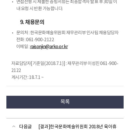
면접전형 시 제출한 증빙서류는 최종합격자 발표 후 30일 이
내 요청 시 반환 가능합니다.
9. 채용문의
문의처 : 한국문화예술위원회 재무관리부 인사팀 채용담당자
전화 : 061-900-2122
이메일 :
raisonjin@arko.or.kr
자료담당자[기준일(2018.7.1)] : 재무관리부 이성진 061-900-
2122
게시기간 : 18.7.1 ~
목록
다음글
[결과]한국문화예술위원회 2018년 육아휴