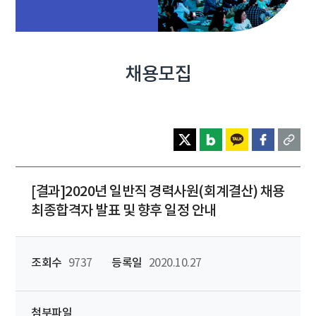
채용모집
[결과]2020년 일반직 경력사원(회계결산) 채용
최종합격자 발표 및 향후 일정 안내
조회수
9737
등록일
2020.10.27
첨부파일