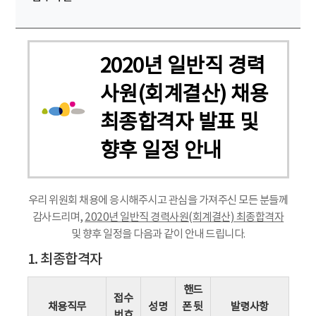
2020년 일반직 경력
사원(회계결산) 채용
최종합격자 발표 및
향후 일정 안내
우리 위원회 채용에 응시해주시고 관심을 가져주신 모든 분들께
감사드리며,
2020년 일반직 경력사원(회계결산) 최종합격자
및 향후 일정을 다음과 같이 안내 드립니다.
1. 최종합격자
핸드
접수
채용직무
성명
폰 뒷
발령사항
번호