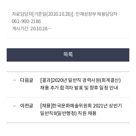
자료담당자[기준일(2020.10.28)] : 인재성장부 채용담당자
061-900-2186
게시기간 : 20.10.28 ~
목록
다음글
[결과]2020년 일반직 경력사원(회계결산)
채용 추가 합격자 발표 및 향후 일정 안내
이전글
[채용]한국문화예술위원회 2021년 상반기
일반직II(일반행정) 직원 채용