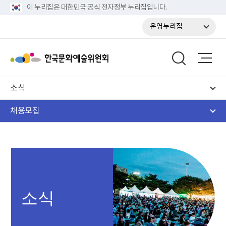
이 누리집은 대한민국 공식 전자정부 누리집입니다.
운영누리집
소식
채용모집
소식