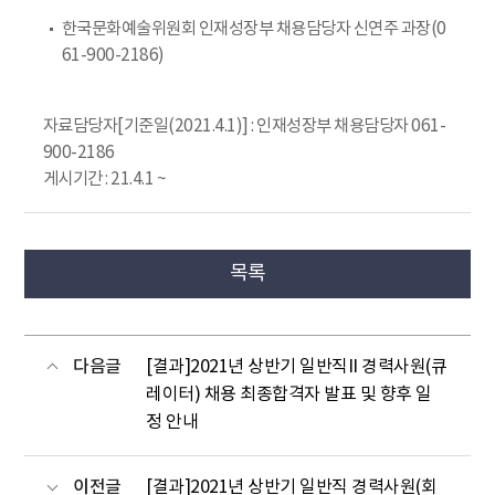
한국문화예술위원회 인재성장부 채용담당자 신연주 과장(0
61-900-2186)
자료담당자[기준일(2021.4.1)] : 인재성장부 채용담당자 061-
900-2186
게시기간 : 21.4.1 ~
목록
다음글
[결과]2021년 상반기 일반직II 경력사원(큐
레이터) 채용 최종합격자 발표 및 향후 일
정 안내
이전글
[결과]2021년 상반기 일반직 경력사원(회