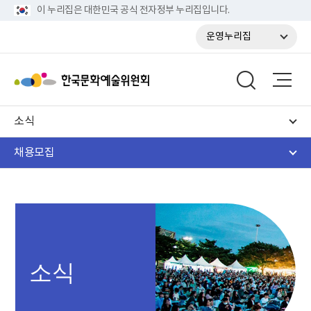
이 누리집은 대한민국 공식 전자정부 누리집입니다.
운영누리집
소식
채용모집
소식