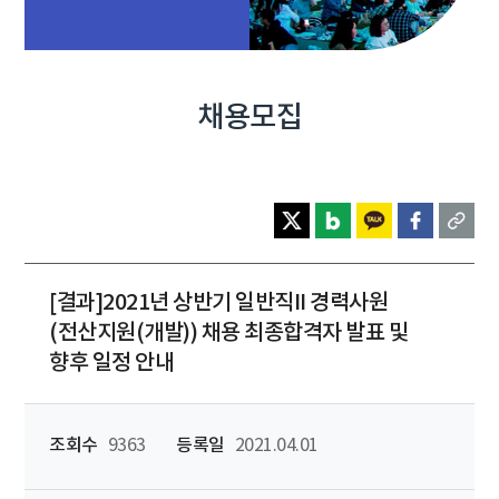
채용모집
[결과]2021년 상반기 일반직II 경력사원
(전산지원(개발)) 채용 최종합격자 발표 및
향후 일정 안내
조회수
9363
등록일
2021.04.01