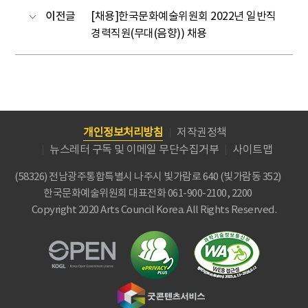
이전글
[채용]한국문화예술위원회 2022년 일반직
경력직원(무대(음향)) 채용
개인정보처리방침
저작권정책
뉴스레터 구독 및 이메일 무단수집거부
사이트맵
(58326) 전남광주통합특별시 나주시 빛가람로 640 (빛가람동 352)
한국문화예술위원회
대표전화 061-900-2100, 2200
Copyright 2020 Arts Council Korea. All Rights Reserved.