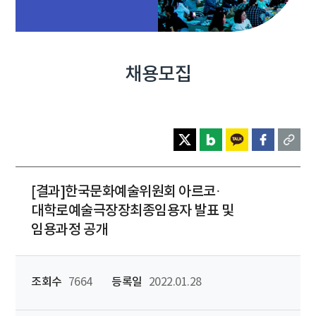
채용모집
[결과]한국문화예술위원회 아르코·
대학로예술극장장최종임용자 발표 및
임용과정 공개
조회수
7664
등록일
2022.01.28