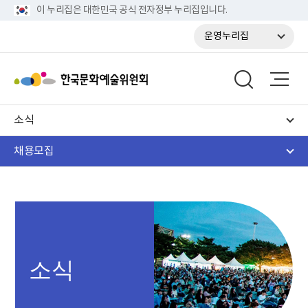
이 누리집은 대한민국 공식 전자정부 누리집입니다.
운영누리집
소식
채용모집
소식