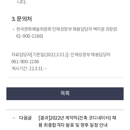
니다.
3. 문의처
한국문화예술위원회 인재성장부 채용담당자 백지윤 과장(0
61-900-2186)
자료담당자[기준일(2022.3.31.)] : 인재성장부 채용담당자
061-900-2186
게시기간 : 22.3.31. ~
목록
다음글
[결과]2022년 계약직(건축 코디네이터) 채
용 최종합격자 발표 및 향후 일정 안내