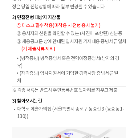
정은 당일 진행상황에 따라 일부 변경될 수 있습니다.
2) 면접전형 대상자 지참물
① 마스크 필수 착용(미착용 시 전형 응시 불가)
② 응시자의 신원을 확인할 수 있는 (사진이 포함된) 신분증
③ 채용공고문 상에 안내된 입사지원 기재내용 증빙서류 일체
(기 제출서류 제외)
‣ (병적증빙) 병적증명서 혹은 전역예정증명서(남자의 경
우)
‣ (자격증빙) 입사지원서에 기입한 경력사항 증빙서류 일
체
※ 각종 서류는 반드시 주민등록번호 뒷자리를 지우고 제출
3) 찾아오시는길
대학로 예술가의집 (서울특별시 종로구 동숭길 3 (동숭동 1-
130))