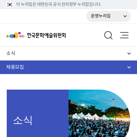
이 누리집은 대한민국 공식 전자정부 누리집입니다.
운영누리집
소식
채용모집
소식