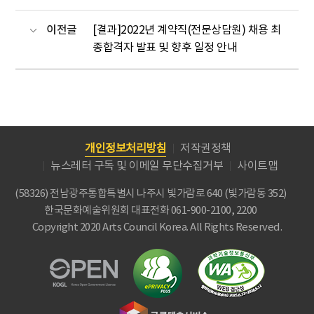
이전글
[결과]2022년 계약직(전문상담원) 채용 최
종합격자 발표 및 향후 일정 안내
개인정보처리방침
저작권정책
뉴스레터 구독 및 이메일 무단수집거부
사이트맵
(58326) 전남광주통합특별시 나주시 빛가람로 640 (빛가람동 352)
한국문화예술위원회
대표전화 061-900-2100, 2200
Copyright 2020 Arts Council Korea. All Rights Reserved.