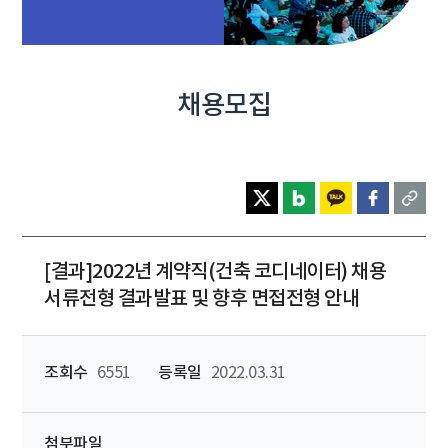
채용모집
[결과]2022년 계약직(건축 코디네이터) 채용
서류전형 결과발표 및 향후 면접전형 안내
조회수
6551
등록일
2022.03.31
첨부파일