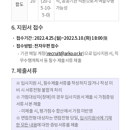
20
(20-1
식, 공공기관 직원으로서 역할수행
합도
5-10-
가능성
5-0)
6. 지원서 접수
접수기간 : 2022.4.25.(월)~2022.5.10.(화) 18:00 限
접수방법 : 전자우편 접수
기관 메일 계정(
recruit@arko.or.kr
)으로 입사지원서, 직
무수행계획서 등 필수 제출서류 제출
7. 제출서류
※ 입사지원 시, 필수제출서류를 작성하지 않거나 작성 미
비 시 서류전형 불합격 처리
※ 가점대상자(장애)의 경우 입사지원서 제출 시 가점증빙
서류 사본 제출
- 미제출 시, 평가점수 합산에서 가점 미반영
※ 면접전형 대상자는 면접전형 당일,
입사지원서에 기재
한 모든 내용
에 대한 증빙서류를 제출