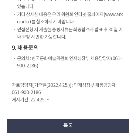
있습니다.
기타 상세한 내용은 우리 위원회 인터넷 홈페이지(www.ark
o.or.kr)를 참조하시기 바랍니다.
면접전형 시 제출한 증빙서류는 최종합격자 발표 후 30일 이
내 요청 시 반환 가능합니다.
9. 채용문의
문의처 : 한국문화예술위원회 인재성장부 채용담당자(061-
900-2186)
자료담당자[기준일(2022.4.25.)] : 인재성장부 채용담당자
061-900-2186
게시기간 : 22.4.25. ~
목록