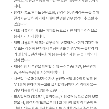
신학교, 생년월일 등을 유추할 수 있는 내용은 기재를 금지합
니다.
합격자 통보 후라도 신원조회, 건강검진, 경력검증 등을 통해
결격사유 및 허위 기재 사실이 발견될 경우 합격이 취소될 수
있습니다.
제출 서류의 미비 또는 미제출 등으로 인한 책임은 전적으로
응시자가 지게 됩니다.
제출 서류의 전체 또는 일부를 위·변조하거나 허위 기재한 경
우 또는 각 전형 단계에서 부정행위를 한 경우에는 불합격 처
리 및 향후 5년간 위원회 채용 응시자격 제한 등 불이익의 대
상이 됩니다.
채용전형 시 본인을 확인할 수 있는 신분증(여권, 운전면허
증, 주민등록증)을 지참해야 합니다.
서류접수 결과 응모자 수가 서류전형 선발배수에 미달할 경
우 1회에 한하여 재공고를 실시할 예정이며, 적격자가 없는
경우 채용을 하지 않을 수 있습니다.
최종합격자 임용포기, 합격취소, 임용결격 등으로 결원 보충
필요 시, 합격자 발표일로부터 1월 이내에 불합격 기준에 해
당하지 않는 자 중에서 차순위자를 추가합격자로 결정할 수