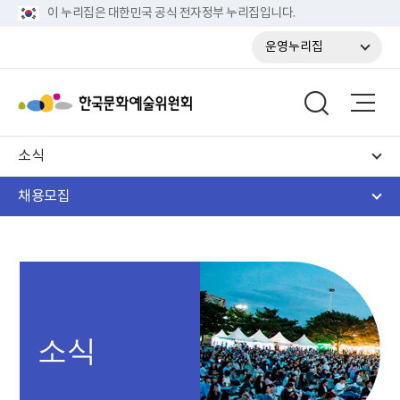
이 누리집은 대한민국 공식 전자정부 누리집입니다.
운영누리집
소식
채용모집
소식