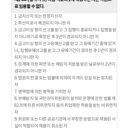
로 임용할 수 없다.
1. 금치산자 또는 한정치산자
2. 파산자로서 복권되지 아니한 자
3. 금고이상 형의 선고를 받고 그 집행이 종료되거나 집행을 받
지 아니하기로 확정된 후 3년이 경과되지 아니한 자
4. 금고이상 형의 선고유예선고를 받고 그 유예기간 중에 있거
나, 집행유예선고를 받고 그 유예기간이 경과한 후 1년이 경과
되지 아니한 자
5. 징계에 의한 파면 또는 해임의 처분을 받은 날로부터 2년이
경과되지 아니한 자
6. 법원의 판결 또는 법률에 의하여 자격이 상실 또는 정지된
자
7. 병역법에 의한 병역을 기피한 자
8. 부패방지 및 국민권익위원회의 설치와 운영에 관한 법률 제
82조에 따른 비위면직자 등의 취업제한 적용을 받는 비위면직
자
9. 위원회 또는 다른 공공기관에서 부정한 방법으로 채용된 사
실이 적발되어 채용이 취소된 자