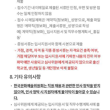
제출
접수기간 내 이메일로 제출된 서류만 인정, 우편 및 방문 접
수는 일체 인정하지 않음
접수 시 메일제목은 ‘계약직(정보화)_성명’으로, 제출 파일
명은 ‘계약직(정보화)_제출서류명_성명’으로 작성
예) 계약직(정보화)_입사지원서 및 직무수행계획서_홍길
동’
증빙서류는 입사지원서와 함께 사본으로 제출
가점, 경력, 자격 등 각종 증빙서류는 자격요건 충족 여부,
가점 해당여부 또는 입사지원서에 기재한 내용의 진위 여부
파악에만 사용되고 심사위원에게 제공되지 않으므로 출신
학교명, 생년월일 등 개인정보 삭제 불필요
8. 기타 유의사항
한국문화예술위원회는 직원 채용과 관련한 인사 청탁을 받지
않으며, 인사 청탁 시 지원자에게 불이익이 돌아갈 수 있습니
다.
심사위원에게 제공되는 입사지원서 및 직무수행계획서에 출