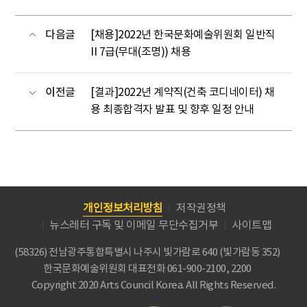
다음글
[채용]2022년 한국문화예술위원회 일반직
II 7급(무대(조명)) 채용
이전글
[결과]2022년 계약직(건축 코디네이터) 채
용 최종합격자 발표 및 향후 일정 안내
개인정보처리방침
저작권정책
뉴스레터 구독 및 이메일 무단수집거부
사이트맵
(58326) 전남광주통합특별시 나주시 빛가람로 640 (빛가람동 352)
한국문화예술위원회
대표전화 061-900-2100, 2200
Copyright 2020 Arts Council Korea. All Rights Reserved.