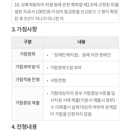
10. 성폭력범죄의 처벌 등에 관한 특례법 제2조에 규정된 죄를
범한 자로서 100만원 이상의 벌금형을 선고받고 그 형이 확정
된 후 3년이 지나지 아니한 자
3. 가점사항
구분
내용
가점항목
「장애인복지법」등에 의한 장애인
가점부여 방식
가점항목 5점 부여
가점적용 전형
서류전형
가점대상자의 경우 가점증빙서류를 입
사지원 시에 제출(지원서 제출시 첨부)
가점증빙 제출
※ 미제출시 실제 대상자 여부와 관계없
이 가점을 인정하지 않음
4. 전형내용