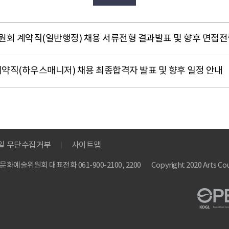
원회 계약직(일반행정) 채용 서류전형 결과발표 및 향후 면접전
 계약직(하우스매니저) 채용 최종합격자 발표 및 향후 일정 안내
메일 무단수집거부
사이트맵
 한국문화예술위원회
대표전화 061-900-2100, 2200
Copyright 2020 Arts Cou