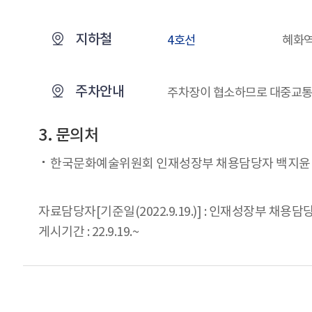
지하철
4호선
혜화역
주차안내
주차장이 협소하므로 대중교통
3. 문의처
한국문화예술위원회 인재성장부 채용담당자 백지윤 과장(
자료담당자[기준일(2022.9.19.)] : 인재성장부 채용담당자
게시기간 : 22.9.19.~