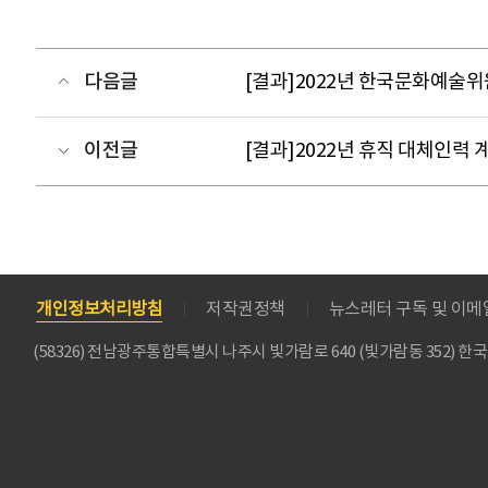
다음글
[결과]2022년 한국문화예술위
이전글
[결과]2022년 휴직 대체인력
개인정보처리방침
저작권정책
뉴스레터 구독 및 이
(58326) 전남광주통합특별시 나주시 빛가람로 640 (빛가람동 352)