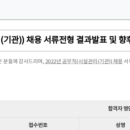
(기관)) 채용 서류전형 결과발표 및 향
든 분들께 감사드리며,
2022년 공무직(시설관리(기관)) 채용
서
합격자 명
접수번호
성명