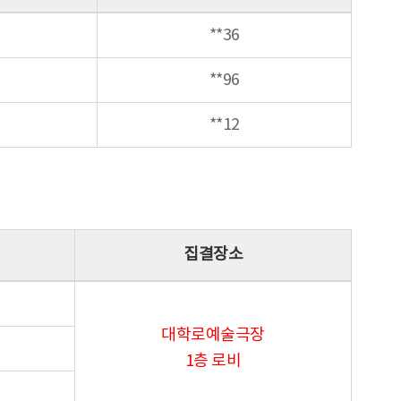
**36
**96
**12
집결장소
대학로예술극장
1층 로비