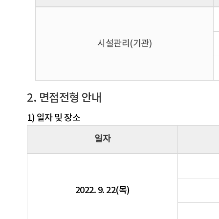
시설관리(기관)
2. 면접전형 안내
1) 일자 및 장소
일자
2022. 9. 22(목)