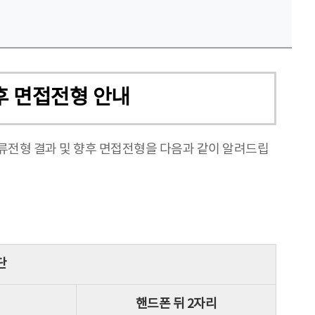
후 면접전형 안내
류전형 결과 및 향후 면접전형을 다음과 같이 알려드립
단
핸드폰 뒤 2자리