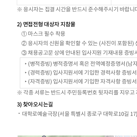
※ 응시자는 집결 시간을 반드시 준수해주시기 바랍니다.
2) 면접전형 대상자 지참물
① 마스크 필수 착용
② 응시자의 신원을 확인할 수 있는 (사진이 포함된)
③ 채용공고문 상에 안내된 입사지원 기재내용 증빙
‣ (병적증빙) 병적증명서 혹은 전역예정증명서(남자
‣ (경력증빙) 입사지원서에 기입한 경력사항 증빙서
‣ (자격증빙) 입사지원서에 기입한 자격사항 증빙서
※ 각종 서류는 반드시 주민등록번호 뒷자리를 지우고
3) 찾아오시는길
대학로예술극장(서을 특별시 종로구 대학로10길 17