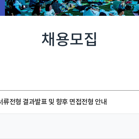
채용모집
 서류전형 결과발표 및 향후 면접전형 안내