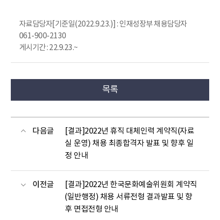
자료담당자[기준일(2022.9.23.)] : 인재성장부 채용담당자
061-900-2130
게시기간 : 22.9.23.~
목록
다음글
[결과]2022년 휴직 대체인력 계약직(자료
실 운영) 채용 최종합격자 발표 및 향후 일
정 안내
이전글
[결과]2022년 한국문화예술위원회 계약직
(일반행정) 채용 서류전형 결과발표 및 향
후 면접전형 안내