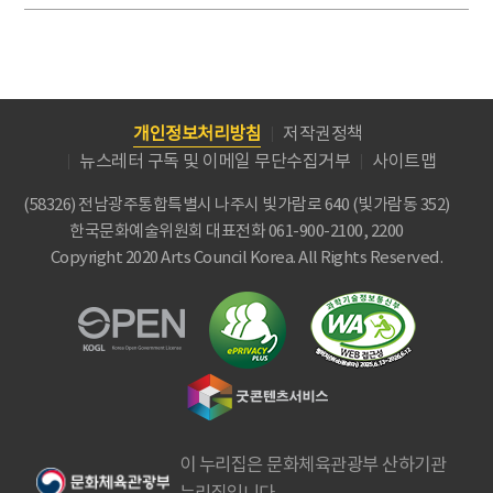
개인정보처리방침
저작권정책
뉴스레터 구독 및 이메일 무단수집거부
사이트맵
(58326) 전남광주통합특별시 나주시 빛가람로 640 (빛가람동 352)
한국문화예술위원회
대표전화 061-900-2100, 2200
Copyright 2020 Arts Council Korea. All Rights Reserved.
이 누리집은 문화체육관광부 산하기관