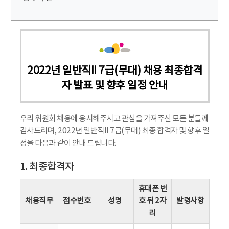
2022년 일반직II 7급(무대) 채용 최종합격
자 발표 및 향후 일정 안내
우리 위원회 채용에 응시해주시고 관심을 가져주신 모든 분들께
감사드리며,
2022년 일반직II 7급(무대) 최종 합격자
및 향후 일
정을 다음과 같이 안내 드립니다.
1. 최종합격자
휴대폰 번
채용직무
접수번호
성명
호 뒤 2자
발령사항
리