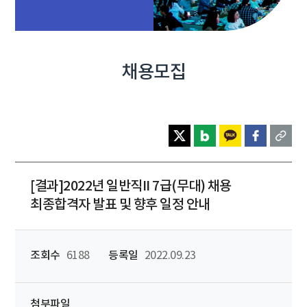
채용모집
[결과]2022년 일반직II 7급(무대) 채용
최종합격자 발표 및 향후 일정 안내
조회수
6188
등록일
2022.09.23
첨부파일