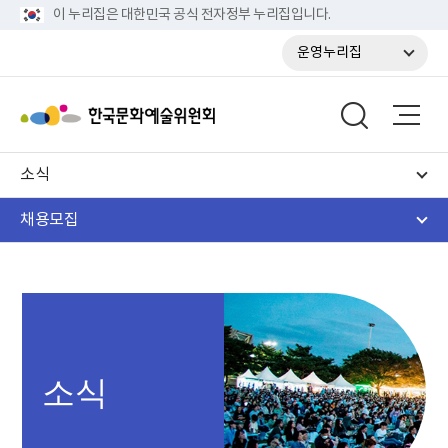
이 누리집은 대한민국 공식 전자정부 누리집입니다.
운영누리집
소식
채용모집
소식