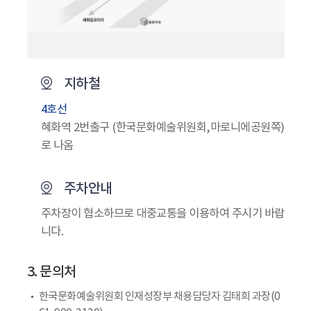
지하철
4호선
혜화역 2번출구 (한국문화예술위원회,마로니에공원쪽)
로 나옴
주차안내
주차장이 협소하므로 대중교통을 이용하여 주시기 바랍
니다.
3. 문의처
한국문화예술위원회 인재성장부 채용담당자 김태희 과장(0