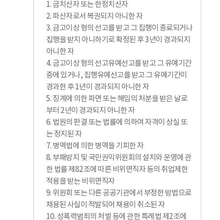
1. 금치산자 또는 한정치산자
2. 파산자로서 복권되지 아니한 자
3. 금고이상 형의 선고를 받고 그 집행이 종료되거나
집행을 받지 아니하기로 확정된 후 3년이 경과되지
아니한 자
4. 금고이상 형의 선고유예선고를 받고 그 유예기간
중에 있거나, 집행유예선고를 받고 그 유예기간이
경과한 후 1년이 경과되지 아니한 자
5. 징계에 의한 파면 또는 해임의 처분을 받은 날로
부터 2년이 경과되지 아니한 자
6. 법원의 판결 또는 법률에 의하여 자격이 상실 또
는 정지된 자
7. 병역법에 의한 병역을 기피한 자
8. 부패방지 및 국민권익위원회의 설치와 운영에 관
한 법률 제82조에 따른 비위면직자 등의 취업제한
적용을 받는 비위면직자
9. 위원회 또는 다른 공공기관에서 부정한 방법으로
채용된 사실이 적발되어 채용이 취소된 자
10. 성폭력범죄의 처벌 등에 관한 특례법 제2조에