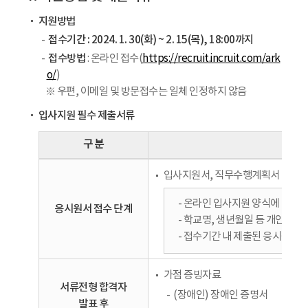
지원방법
접수기간 : 2024. 1. 30(화) ~ 2. 15(목), 18:00까지
접수방법
: 온라인 접수(
https://recruit.incruit.com/ark
o/
)
※ 우편, 이메일 및 방문접수는 일체 인정하지 않음
입사지원 필수 제출서류
구 분
입사지원서, 직무수행계획서
- 온라인 입사지원 양식에 해당 
응시원서 접수 단계
- 학교명, 생년월일 등 개인정보
- 접수기간 내 제출된 응시원서만
가점 증빙자료
서류전형 합격자
(장애인) 장애인 증명서
발표 후