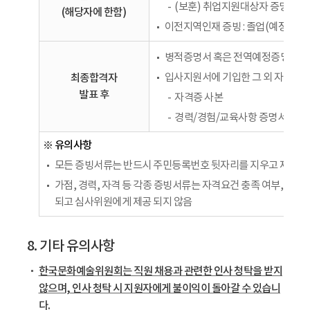
(보훈) 취업지원대상자 증명서(제
(해당자에 한함)
이전지역인재 증빙 : 졸업(예정)증
병적증명서 혹은 전역예정증명서(남
최종합격자
입사지원서에 기입한 그 외 자격사항
발표 후
자격증 사본
경력/경험/교육사항 증명서
※ 유의사항
모든 증빙서류는 반드시 주민등록번호 뒷자리를 지우고 제출
가점, 경력, 자격 등 각종 증빙서류는 자격요건 충족 여부, 가
되고 심사위원에게 제공 되지 않음
8. 기타 유의사항
한국문화예술위원회는 직원 채용과 관련한 인사 청탁을 받지
않으며, 인사 청탁 시 지원자에게 불이익이 돌아갈 수 있습니
다.