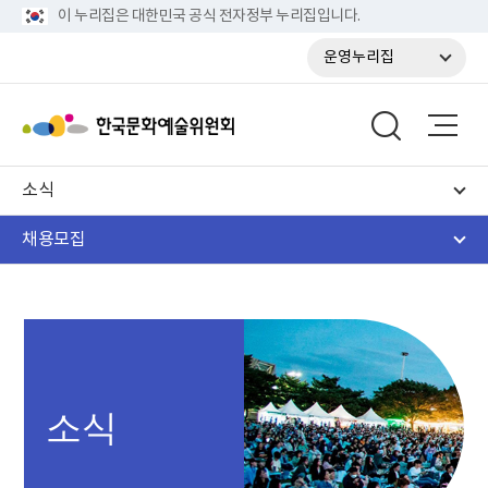
이 누리집은 대한민국 공식 전자정부 누리집입니다.
운영누리집
소식
채용모집
소식