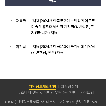
목록
다음글
[채용]2024년 한국문화예술위원회 아르코
미술관 휴직대체인력 계약직(일반행정, 뮤
지엄매니저) 채용
이전글
[채용]2024년 한국문화예술위원회 계약직
(일반행정, 전산) 채용
개인정보처리방침
저작권정책
뉴스레터 구독 및 이메일 무단수집거부
사이트맵
(58326) 전남광주통합특별시 나주시 빛가람로 640 (빛가람동 352)