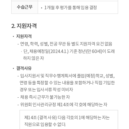
수습근무
1개월 후 평가를 통해 임용 결정
2. 지원자격
지원자격
연령, 학력, 성별, 전공 무관 등 별도 지원자격 요건 없음
단, 채용예정일(2024.4.1.) 기준 정년(만 60세)이 도래
하지 않은 자
결격사유
입사지원서 및 직무수행계획서에 졸업(예정)학교, 성별,
연령 등을 특정할 수 있는 내용을 포함하거나 직접 기입한
경우 또는 입사서류 작성 미비자
채용 즉시 근무가 불가능한 자
위원회 인사관리규정 제14조에 각 호에 해당하는 자
제14조 (결격 사유) 다음 각호의 1에 해당하는 자는
직원으로 임용할 수 없다.