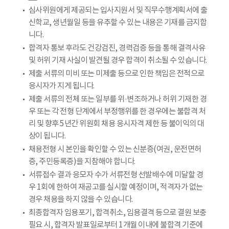
심사위원에게 제공되는 입사지원서 및 직무수행계획서에 출
신학교, 생년월일 등을 유추할 수 있는 내용은 기재를 금지합
니다.
합격자 통보 후라도 건강검진, 경력검증 등을 통해 결격사유
및 허위 기재 사실이 발견될 경우 합격이 취소될 수 있습니다.
제출 서류의 미비 또는 미제출 등으로 인한 책임은 전적으로
응시자가 지게 됩니다.
제출 서류의 전체 또는 일부를 위·변조하거나 허위 기재한 경
우 또는 각 전형 단계에서 부정행위를 한 경우에는 불합격 처
리 및 향후 5년간 위원회 채용 응시자격 제한 등 불이익의 대
상이 됩니다.
채용전형 시 본인을 확인할 수 있는 신분증(여권, 운전면허
증, 주민등록증)을 지참해야 합니다.
서류접수 결과 응모자 수가 서류전형 선발배수에 미달할 경
우 1회에 한하여 재공고를 실시할 예정이며, 적격자가 없는
경우 채용을 하지 않을 수 있습니다.
최종합격자 임용포기, 합격취소, 임용결격 등으로 결원 보충
필요 시, 합격자 발표일로부터 1개월 이내에 불합격 기준에