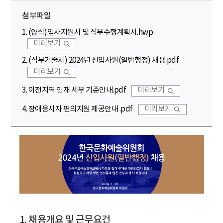
첨부파일
1. (양식)입사지원서 및 직무수행계획서.hwp
미리보기
2. (직무기술서) 2024년 신입사원(일반행정) 채용.pdf
미리보기
3. 이전지역 인재 세부 기준안내.pdf
미리보기
4. 장애응시자 편의지원 제공안내 .pdf
미리보기
1. 채용개요 및 근무요건