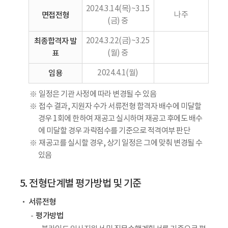
2024.3.14(목)~3.15
면접전형
나주
(금) 중
최종합격자 발
2024.3.22(금)~3.25
표
(월) 중
임용
2024.4.1(월)
일정은 기관 사정에 따라 변경될 수 있음
접수 결과, 지원자 수가 서류전형 합격자 배수에 미달할
경우 1회에 한하여 재공고 실시하며 재공고 후에도 배수
에 미달할 경우 과락점수를 기준으로 적격여부 판단
재공고를 실시할 경우, 상기 일정은 그에 맞춰 변경될 수
있음
5. 전형단계별 평가방법 및 기준
서류전형
평가방법