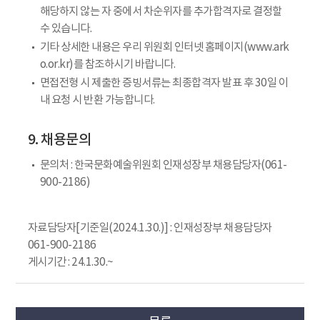
해당하지 않는 자 중에서 차순위자를 추가합격자로 결정할
수 있습니다.
기타 상세한 내용은 우리 위원회 인터넷 홈페이지(www.ark
o.or.kr)를 참조하시기 바랍니다.
면접전형 시 제출한 증빙서류는 최종합격자 발표 후 30일 이
내 요청 시 반환 가능합니다.
9. 채용문의
문의처 : 한국문화예술위원회 인재성장부 채용담당자(061-
900-2186)
자료담당자[기준일(2024.1.30.)] : 인재성장부 채용담당자
061-900-2186
게시기간 : 24.1.30.~