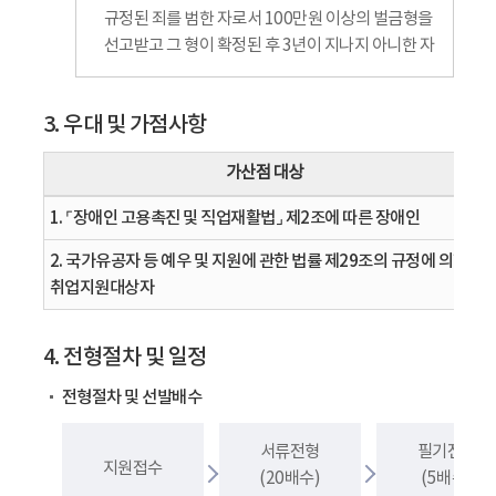
규정된 죄를 범한 자로서 100만원 이상의 벌금형을
선고받고 그 형이 확정된 후 3년이 지나지 아니한 자
3. 우대 및 가점사항
가산점 대상
1. ⌜장애인 고용촉진 및 직업재활법⌟ 제2조에 따른 장애인
2. 국가유공자 등 예우 및 지원에 관한 법률 제29조의 규정에 의한
취업지원대상자
4. 전형절차 및 일정
전형절차 및 선발배수
서류전형
필기전형
지원접수
(20배수)
(5배수)