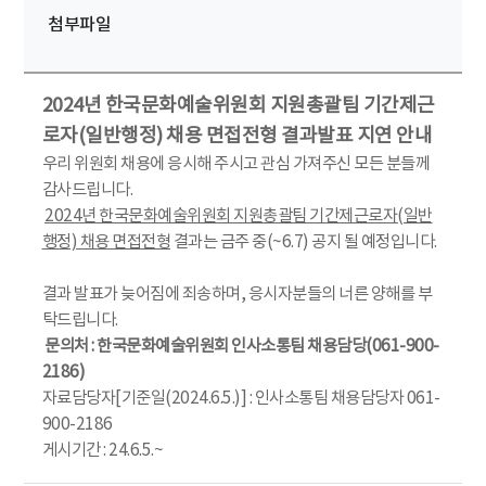
첨부파일
2024년 한국문화예술위원회 지원총괄팀 기간제근
로자(일반행정) 채용 면접전형 결과발표 지연 안내
우리 위원회 채용에 응시해 주시고 관심 가져주신 모든 분들께
감사드립니다.
2024년 한국문화예술위원회 지원총괄팀 기간제근로자(일반
행정) 채용 면접전형
결과는 금주 중(~6.7) 공지 될 예정입니다.
결과 발표가 늦어짐에 죄송하며, 응시자분들의 너른 양해를 부
탁드립니다.
문의처 : 한국문화예술위원회 인사소통팀 채용담당(061-900-
2186)
자료담당자[기준일(2024.6.5.)] : 인사소통팀 채용담당자 061-
900-2186
게시기간 : 24.6.5.~