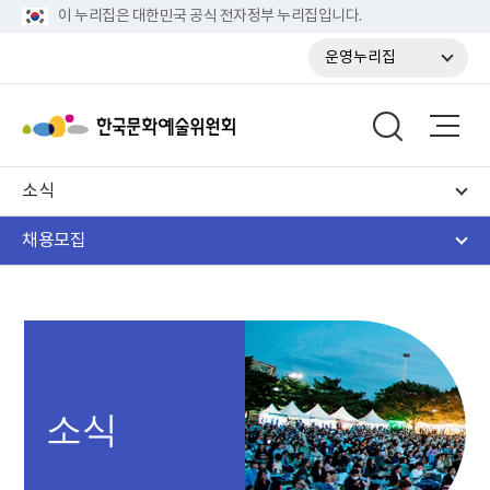
이 누리집은 대한민국 공식 전자정부 누리집입니다.
운영누리집
소식
채용모집
소식