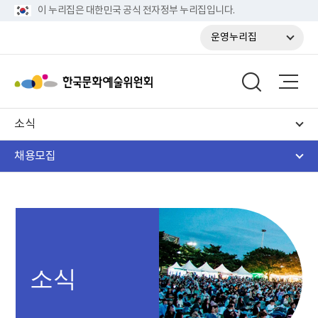
이 누리집은 대한민국 공식 전자정부 누리집입니다.
운영누리집
소식
채용모집
소식