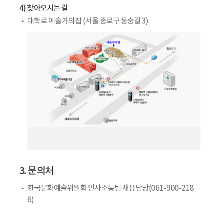
4) 찾아오시는 길
대학로 예술가의집 (서울 종로구 동숭길 3)
3. 문의처
한국문화예술위원회 인사소통팀 채용담당(061-900-218
6)