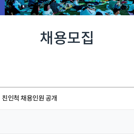
채용모집
의 친인척 채용인원 공개