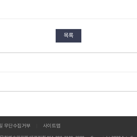
목록
메일 무단수집거부
사이트맵