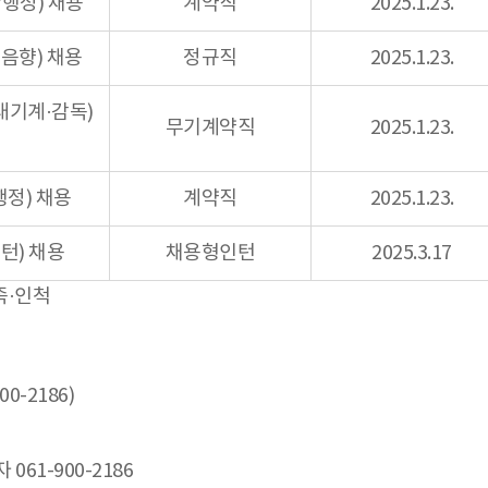
행정) 채용
계약직
2025.1.23.
음향) 채용
정규직
2025.1.23.
대기계·감독)
무기계약직
2025.1.23.
정) 채용
계약직
2025.1.23.
턴) 채용
채용형인턴
2025.3.17
족·인척
-2186)
061-900-2186