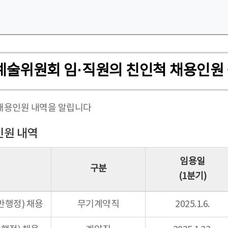
화예술위원회 임·직원의 친인척 채용인원
 채용인원 내역을 알립니다
인원 내역
임용일
구분
(1분기)
반행정) 채용
무기계약직
2025.1.6.