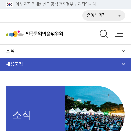
이 누리집은 대한민국 공식 전자정부 누리집입니다.
운영누리집
소식
채용모집
소식