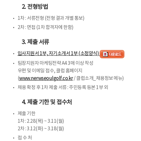
2. 전형방법
1차 : 서류전형 (전형 결과 개별 통보)
2차 : 면접 (1차 합격자에 한함)
3. 제출 서류
입사지원서 1부, 자기소개서 1부 (소정양식)
팀장지원자 마케팅전략 A4 3매 이상 작성
우편 및 이메일 접수, 클럽 홈페이지
(
www.nerwseoulgolf.co.kr
/ 클럽소개_채용정보 메뉴)
채용 확정 후 1차 제출 서류 : 주민등록 등본 1부 외
4. 제출 기한 및 접수처
제출 기한
1차 : 2.28(목) ~ 3.11(월)
2차 : 3.12(화) ~ 3.18(월)
접 수 처