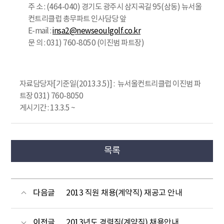
주 소 : (464-040) 경기도 광주시 삼지곡길 95(삼동) 뉴서울
컨트리클럽 총무파트 인사담당 앞
E-mail :
insa2@newseoulgolf.co.kr
문 의 : 031) 760-8050 (이진범 파트장)
자료담당자[기준일(2013.3.5)] : 뉴서울컨트리클럽 이진범 파
트장 031) 760-8050
게시기간 : 13.3.5 ~
목록
다음글
2013 직원 채용(계약직) 재공고 안내
이전글
2013년도 경력직(계약직) 채용안내