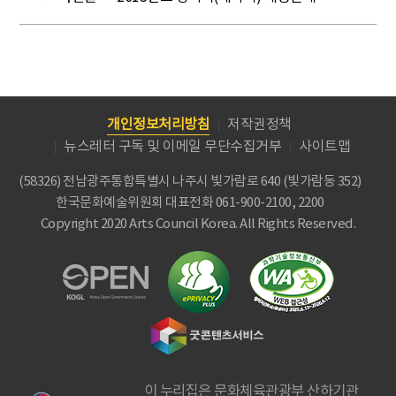
개인정보처리방침
저작권정책
뉴스레터 구독 및 이메일 무단수집거부
사이트맵
(58326) 전남광주통합특별시 나주시 빛가람로 640 (빛가람동 352)
한국문화예술위원회
대표전화 061-900-2100, 2200
Copyright 2020 Arts Council Korea. All Rights Reserved.
이 누리집은 문화체육관광부 산하기관