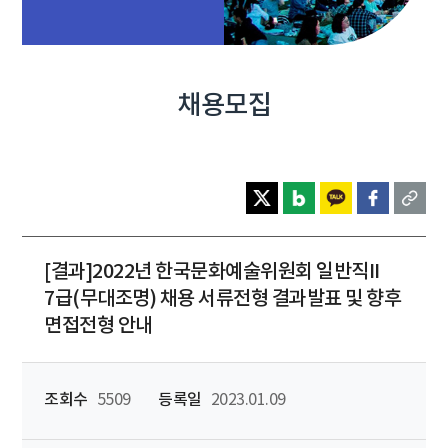
채용모집
[결과]2022년 한국문화예술위원회 일반직II
7급(무대조명) 채용 서류전형 결과발표 및 향후
면접전형 안내
조회수
5509
등록일
2023.01.09