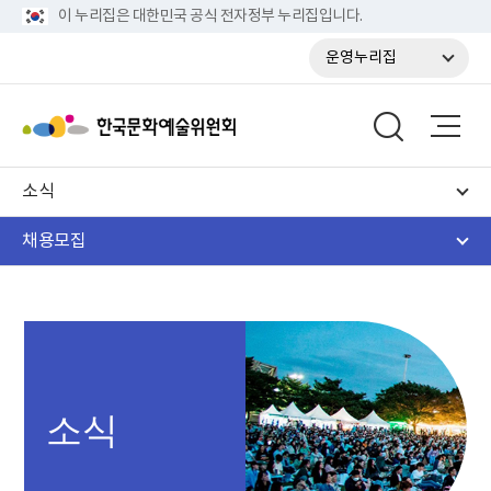
이 누리집은 대한민국 공식 전자정부 누리집입니다.
운영누리집
소식
채용모집
소식