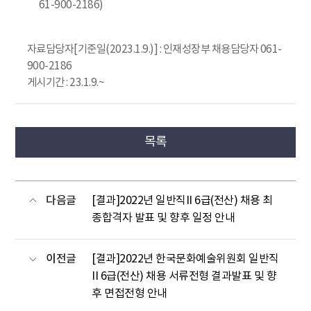
61-900-2186)
자료담당자[기준일(2023.1.9.)] : 인재성장부 채용담당자 061-
900-2186
게시기간 : 23.1.9.~
목록
다음글
[결과]2022년 일반직II 6급(전산) 채용 최
종합격자 발표 및 향후 일정 안내
이전글
[결과]2022년 한국문화예술위원회 일반직
II 6급(전산) 채용 서류전형 결과발표 및 향
후 면접전형 안내