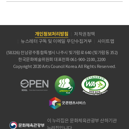
개인정보처리방침
저작권정책
뉴스레터 구독 및 이메일 무단수집거부
사이트맵
(58326) 전남광주통합특별시 나주시 빛가람로 640 (빛가람동 352)
한국문화예술위원회
대표전화 061-900-2100, 2200
Copyright 2020 Arts Council Korea. All Rights Reserved.
이 누리집은 문화체육관광부 산하기관
누리집입니다.