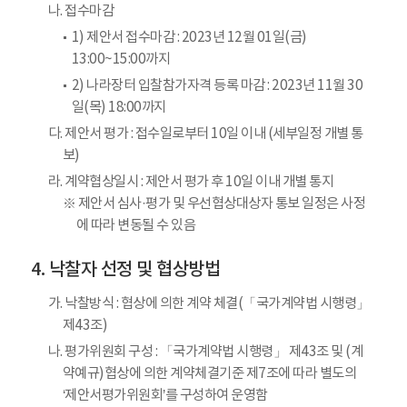
나. 접수마감
1) 제안서 접수마감 : 2023년 12월 01일(금)
13:00~15:00까지
2) 나라장터 입찰참가자격 등록 마감 : 2023년 11월 30
일(목) 18:00까지
다. 제안서 평가 : 접수일로부터 10일 이내 (세부일정 개별 통
보)
라. 계약협상일시 : 제안서 평가 후 10일 이내 개별 통지
※ 제안서 심사·평가 및 우선협상대상자 통보 일정은 사정
에 따라 변동될 수 있음
낙찰자 선정 및 협상방법
가. 낙찰방식 : 협상에 의한 계약 체결(「국가계약법 시행령」
제43조)
나. 평가위원회 구성 : 「국가계약법 시행령」 제43조 및 (계
약예규)협상에 의한 계약체결기준 제7조에 따라 별도의
‘제안서평가위원회’를 구성하여 운영함