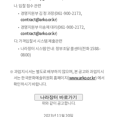
나. 입찰 접수 관련
경영지원부 김 정 과장(061-900-2173,
contract@arko.or.kr
)
경영지원부 이송재 대리(061-900-2172,
contract@arko.or.kr
)
다. 가격입찰서 시스템 제출관련
나라장터 시스템 안내 : 정부조달 콜센터(전화 1588-
0800)
※ 과업지시서는 별도로 배부하지 않으며, 본 공고와 과업지시
서는 한국문화예술위원회 홈페이지(
www.arko.or.kr
) 에서
확인하시기 바랍니다.
나라장터 바로가기
위와 같이 공고합니다.
2023년 11월 20일