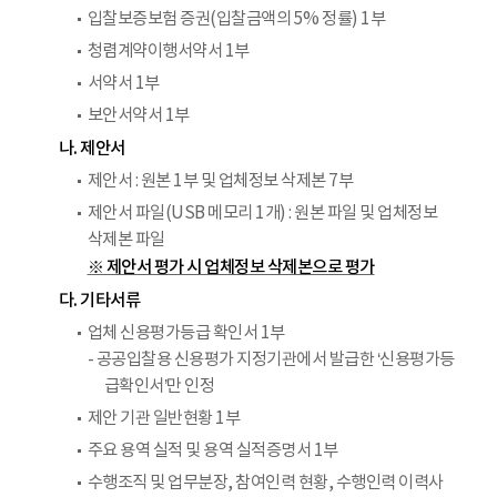
입찰보증보험 증권(입찰금액의 5% 정률) 1부
청렴계약이행서약서 1부
서약서 1부
보안서약서 1부
나. 제안서
제안서 : 원본 1부 및 업체정보 삭제본 7부
제안서 파일(USB 메모리 1개) : 원본 파일 및 업체정보
삭제본 파일
※ 제안서 평가 시 업체정보 삭제본으로 평가
다. 기타서류
업체 신용평가등급 확인서 1부
- 공공입찰용 신용평가 지정기관에서 발급한 ‘신용평가등
급확인서’만 인정
제안 기관 일반현황 1부
주요 용역 실적 및 용역 실적증명서 1부
수행조직 및 업무분장, 참여인력 현황, 수행인력 이력사