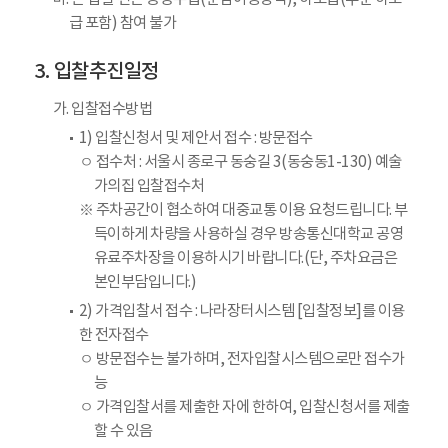
급 포함) 참여 불가
입찰추진일정
가. 입찰접수방법
1) 입찰신청서 및 제안서 접수 : 방문접수
ㅇ 접수처 : 서울시 종로구 동숭길 3(동숭동1-130) 예술
가의집 입찰접수처
※ 주차공간이 협소하여 대중교통 이용 요청드립니다. 부
득이하게 차량을 사용하실 경우 방송통신대학교 공영
유료주차장을 이용하시기 바랍니다.(단, 주차요금은
본인부담입니다.)
2) 가격입찰서 접수 : 나라장터시스템 [입찰정보]를 이용
한 전자접수
ㅇ 방문접수는 불가하며, 전자입찰시스템으로만 접수가
능
ㅇ 가격입찰서를 제출한 자에 한하여, 입찰신청서를 제출
할 수 있음