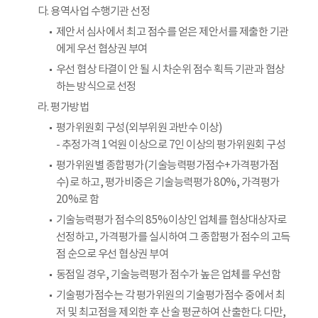
다. 용역사업 수행기관 선정
제안서 심사에서 최고 점수를 얻은 제안서를 제출한 기관
에게 우선 협상권 부여
우선 협상 타결이 안 될 시 차순위 점수 획득 기관과 협상
하는 방식으로 선정
라. 평가방법
평가위원회 구성(외부위원 과반수 이상)
- 추정가격 1억원 이상으로 7인 이상의 평가위원회 구성
평가위원별 종합평가(기술능력평가점수+가격평가점
수)로 하고, 평가비중은 기술능력평가 80%, 가격평가
20%로 함
기술능력평가 점수의 85%이상인 업체를 협상대상자로
선정하고, 가격평가를 실시하여 그 종합평가 점수의 고득
점 순으로 우선 협상권 부여
동점일 경우, 기술능력평가 점수가 높은 업체를 우선함
기술평가점수는 각 평가위원의 기술평가점수 중에서 최
저 및 최고점을 제외한 후 산술 평균하여 산출한다. 다만,