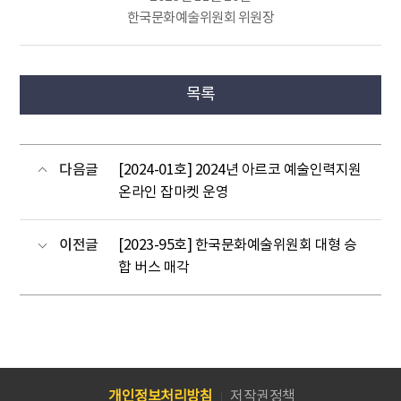
한국문화예술위원회 위원장
목록
다음글
[2024-01호] 2024년 아르코 예술인력지원
온라인 잡마켓 운영
이전글
[2023-95호] 한국문화예술위원회 대형 승
합 버스 매각
개인정보처리방침
저작권정책