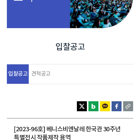
입찰공고
입찰공고
견적공고
[2023-96호] 베니스비엔날레 한국관 30주년
특별전시 작품제작 용역