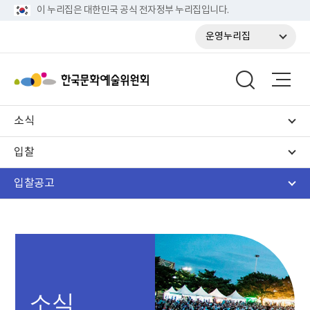
이 누리집은 대한민국 공식 전자정부 누리집입니다.
운영누리집
소식
입찰
입찰공고
소식