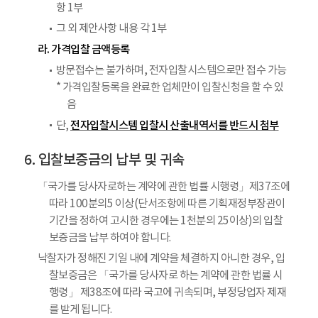
항 1부
그 외 제안사항 내용 각 1부
라. 가격입찰 금액등록
방문접수는 불가하며, 전자입찰시스템으로만 접수 가능
* 가격입찰등록을 완료한 업체만이 입찰신청을 할 수 있
음
전자입찰시스템 입찰시 산출내역서를 반드시 첨부
단,
입찰보증금의 납부 및 귀속
「국가를 당사자로하는 계약에 관한 법률 시행령」제37조에
따라 100분의5 이상(단서조항에 따른 기획재정부장관이
기간을 정하여 고시한 경우에는 1천분의 25이상)의 입찰
보증금을 납부 하여야 합니다.
낙찰자가 정해진 기일 내에 계약을 체결하지 아니한 경우, 입
찰보증금은 「국가를 당사자로 하는 계약에 관한 법률 시
행령」 제38조에 따라 국고에 귀속되며, 부정당업자 제재
를 받게 됩니다.