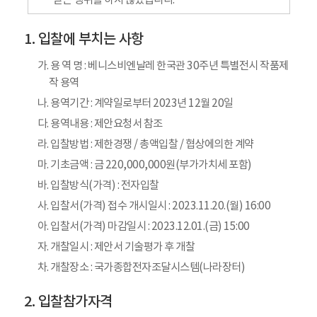
받는 행위를 하지 않겠습니다.
입찰에 부치는 사항
가. 용 역 명 : 베니스비엔날레 한국관 30주년 특별전시 작품제
작 용역
나. 용역기간 : 계약일로부터 2023년 12월 20일
다. 용역내용 : 제안요청서 참조
라. 입찰방법 : 제한경쟁 / 총액입찰 / 협상에의한 계약
마. 기초금액 : 금 220,000,000원(부가가치세 포함)
바. 입찰방식(가격) : 전자입찰
사. 입찰서(가격) 접수 개시일시 : 2023.11.20.(월) 16:00
아. 입찰서(가격) 마감일시 : 2023.12.01.(금) 15:00
자. 개찰일시 : 제안서 기술평가 후 개찰
차. 개찰장소 : 국가종합전자조달시스템(나라장터)
입찰참가자격