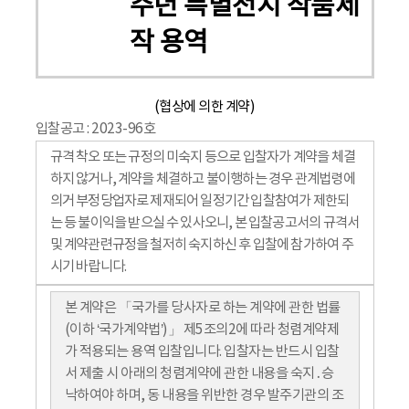
주년 특별전시 작품제
작 용역
(협상에 의한 계약)
입찰공고 : 2023-96호
규격 착오 또는 규정의 미숙지 등으로 입찰자가 계약을 체결
하지 않거나, 계약을 체결하고 불이행하는 경우 관계법령에
의거 부정당업자로 제재되어 일정기간 입찰참여가 제한되
는 등 불이익을 받으실 수 있사오니, 본 입찰공고서의 규격서
및 계약관련규정을 철저히 숙지하신 후 입찰에 참가하여 주
시기 바랍니다.
본 계약은 「국가를 당사자로 하는 계약에 관한 법률
(이하 ‘국가계약법’)」 제5조의2에 따라 청렴계약제
가 적용되는 용역 입찰입니다. 입찰자는 반드시 입찰
서 제출 시 아래의 청렴계약에 관한 내용을 숙지․승
낙하여야 하며, 동 내용을 위반한 경우 발주기관의 조