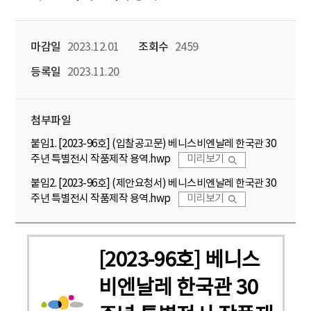
마감일
2023.12.01
조회수
2459
등록일
2023.11.20
첨부파일
붙임1. [2023-96호] (입찰공고문) 베니스비엔날레 한국관 30
주년 특별전시 작품제작 용역.hwp
미리보기
붙임2. [2023-96호] (제안요청서) 베니스비엔날레 한국관 30
주년 특별전시 작품제작 용역.hwp
미리보기
[2023-96호] 베니스
비엔날레 한국관 30