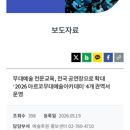
보도자료
무대예술 전문교육, 전국 공연장으로 확대
‘2026 아르코무대예술아카데미’4개 권역서
운영
조회수
398
등록일
2026.05.19
담당부서
예술후원·홍보센터 02-760-4710