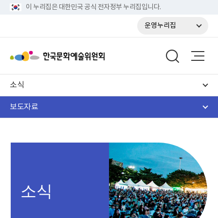
이 누리집은 대한민국 공식 전자정부 누리집입니다.
운영누리집
소식
보도자료
소식