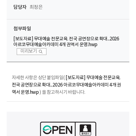
담당자
최정은
첨부파일
[보도자료] 무대예술 전문교육. 전국 공연장으로 확대...2026
아르코무대예술아카데미 4개 권역서 운영.hwp
미리보기
자세한 사항은 상단 붙임파일(
[보도자료] 무대예술 전문교육.
전국 공연장으로 확대...2026 아르코무대예술아카데미 4개 권
역서 운영.hwp
) 을 참고하시기 바랍니다.