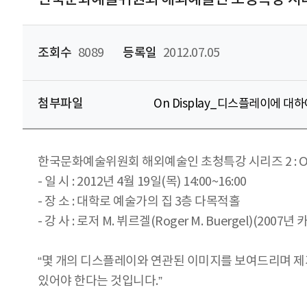
조회수
8089
등록일
2012.07.05
첨부파일
On Display_디스플레이에 대하여
한국문화예술위원회 해외예술인 초청특강 시리즈 2 : On
- 일 시 : 2012년 4월 19일(목) 14:00~16:00
- 장 소 : 대학로 예술가의 집 3층 다목적홀
- 강 사 : 로저 M. 뷔르겔(Roger M. Buergel)(
“몇 개의 디스플레이와 연관된 이미지를 보여드리며 제
있어야 한다는 것입니다.”