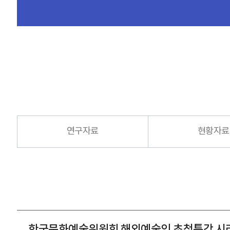
연구자료
현황자료
한국문화예술위원회 해외예술인 초청특강 시리즈 2