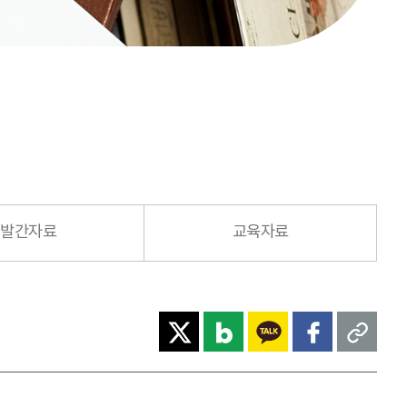
발간자료
교육자료