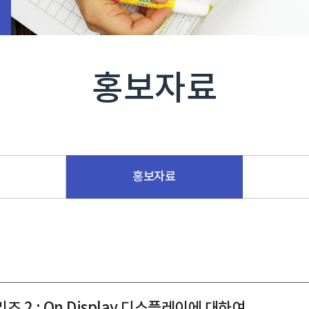
홍보자료
홍보자료
 : On Display 디스플레이에 대하여