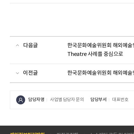
다음글
한국문화예술위원회 해외예술인 초
Theatre 사례를 중심으로
이전글
한국문화예술위원회 해외예술인
담당자명
사업별 담당자 문의
담당부서
대표번호