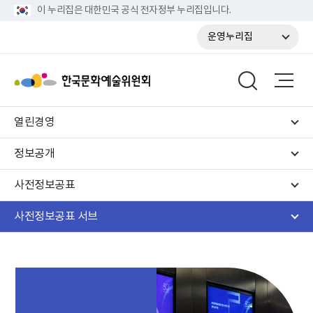
이 누리집은 대한민국 공식 전자정부 누리집입니다.
운영누리집
열린경영
정보공개
사전정보공표
사전정보공표 서브