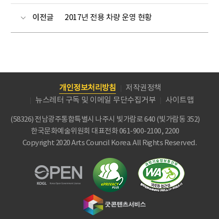
이전글
2017년 전용 차량 운영 현황
개인정보처리방침
저작권정책
뉴스레터 구독 및 이메일 무단수집거부
사이트맵
(58326) 전남광주통합특별시 나주시 빛가람로 640 (빛가람동 352)
한국문화예술위원회
대표전화 061-900-2100, 2200
Copyright 2020 Arts Council Korea. All Rights Reserved.