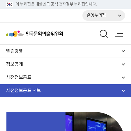
이 누리집은 대한민국 공식 전자정부 누리집입니다.
운영누리집
열린경영
정보공개
사전정보공표
사전정보공표 서브