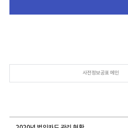
사전정보공표 메인
2020년 법인카드 관리 현황