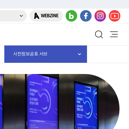
WEBZINE
사전정보공표 서브