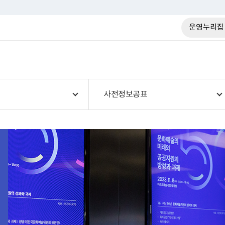
운영누리집
사전정보공표