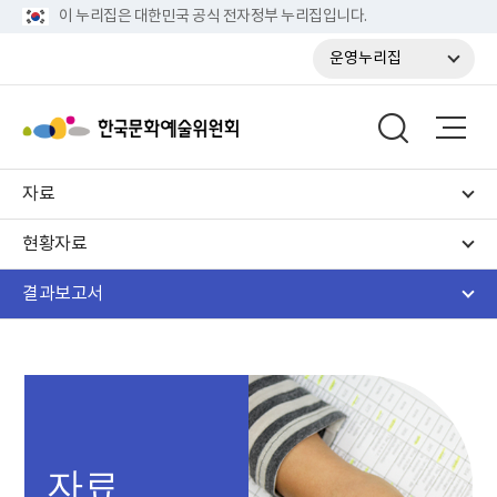
이 누리집은 대한민국 공식 전자정부 누리집입니다.
운영누리집
자료
현황자료
결과보고서
자료