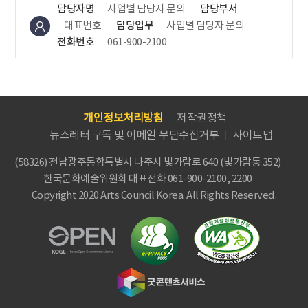
담당자명
사업별 담당자 문의
담당부서
대표번호
담당업무
사업별 담당자 문의
전화번호
061-900-2100
개인정보처리방침
저작권정책
뉴스레터 구독 및 이메일 무단수집거부
사이트맵
(58326) 전남광주통합특별시 나주시 빛가람로 640 (빛가람동 352)
한국문화예술위원회
대표전화 061-900-2100, 2200
Copyright 2020 Arts Council Korea. All Rights Reserved.