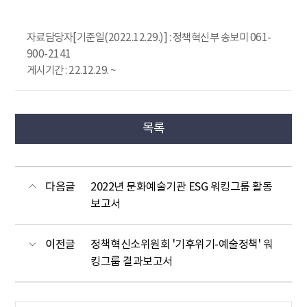
자료담당자[기준일(2022.12.29.)] : 정책혁신부 송보미 061-
900-2141
게시기간 : 22.12.29. ~
목록
다음글
2022년 문화예술기관 ESG 워킹그룹 활동
보고서
이전글
정책혁신소위원회 '기후위기-예술정책' 워
킹그룹 결과보고서