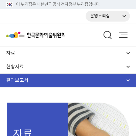
이 누리집은 대한민국 공식 전자정부 누리집입니다.
운영누리집
자료
현황자료
결과보고서
자료