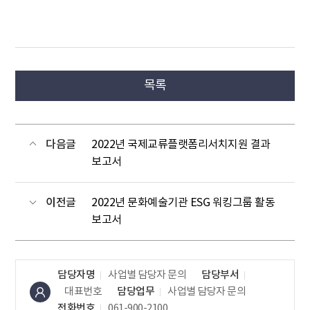
목록
다음글
2022년 국제교류플랫폼리서치지원 결과
보고서
이전글
2022년 문화예술기관 ESG 워킹그룹 활동
보고서
담당자명
사업별 담당자 문의
담당부서
대표번호
담당업무
사업별 담당자 문의
전화번호
061-900-2100