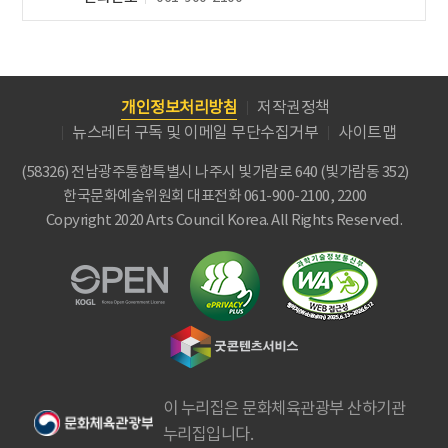
개인정보처리방침
저작권정책
뉴스레터 구독 및 이메일 무단수집거부
사이트맵
(58326) 전남광주통합특별시 나주시 빛가람로 640 (빛가람동 352)
한국문화예술위원회
대표전화 061-900-2100, 2200
Copyright 2020 Arts Council Korea. All Rights Reserved.
이 누리집은 문화체육관광부 산하기관
누리집입니다.