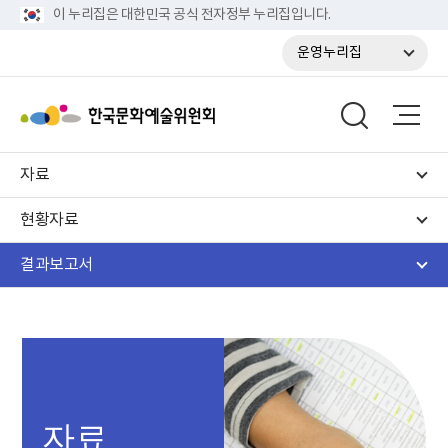
이 누리집은 대한민국 공식 전자정부 누리집입니다.
운영누리집
자료
현황자료
결과보고서
자료