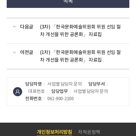
목록
다음글
(3차) 「한국문화예술위원회 위원 선임 절
차 개선을 위한 공론화」 자료집
이전글
(1차) 「한국문화예술위원회 위원 선임 절
차 개선을 위한 공론화」 자료집
담당자명
사업별 담당자 문의
담당부서
대표번호
담당업무
사업별 담당자 문의
전화번호
061-900-2100
개인정보처리방침
저작권정책