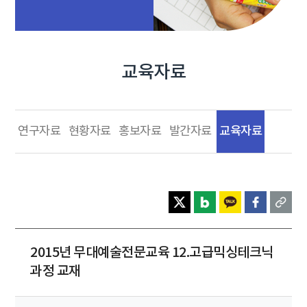
교육자료
교육자료
연구자료
현황자료
홍보자료
발간자료
2015년 무대예술전문교육 12.고급믹싱테크닉
과정 교재