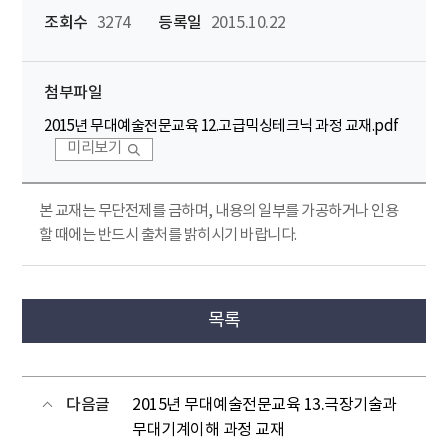
조회수
3274
등록일
2015.10.22
첨부파일
2015년 무대예술전문교육 12.고급믹싱테크닉 과정 교재.pdf
미리보기
본 교재는 무단전제를 금하며, 내용의 일부를 가공하거나 인용
할 때에는 반드시 출처를 밝히시기 바랍니다.
목록
다음글
2015년 무대예술전문교육 13.극장기술과
무대기계이해 과정 교재