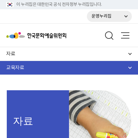
이 누리집은 대한민국 공식 전자정부 누리집입니다.
운영누리집
자료
교육자료
자료