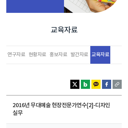
교육자료
교육자료
연구자료
현황자료
홍보자료
발간자료
2016년 무대예술 현장전문가연수[2]-디자인
실무