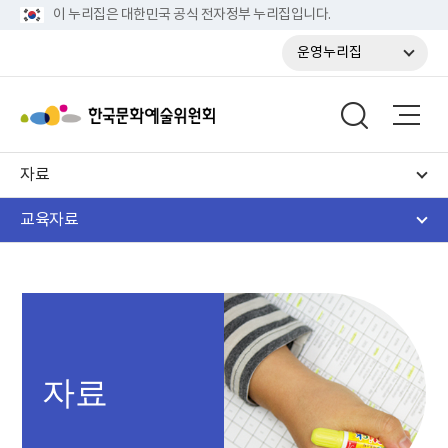
이 누리집은 대한민국 공식 전자정부 누리집입니다.
운영누리집
자료
교육자료
자료